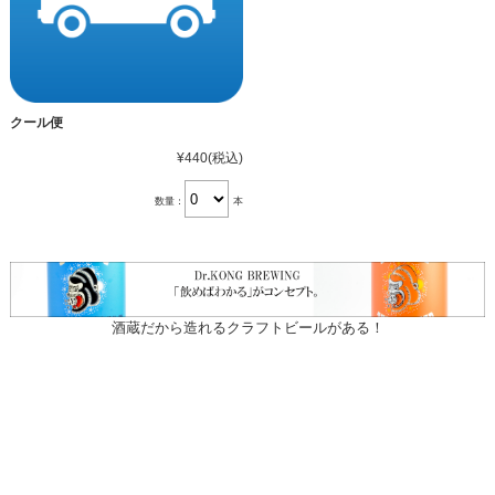
クール便
¥440
(税込)
数量：
本
酒蔵だから造れるクラフトビールがある！