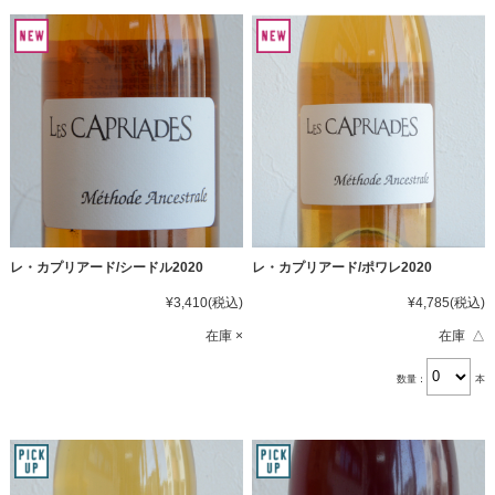
レ・カプリアード/シードル2020
レ・カプリアード/ポワレ2020
¥3,410
(税込)
¥4,785
(税込)
在庫 ×
在庫 △
数量：
本