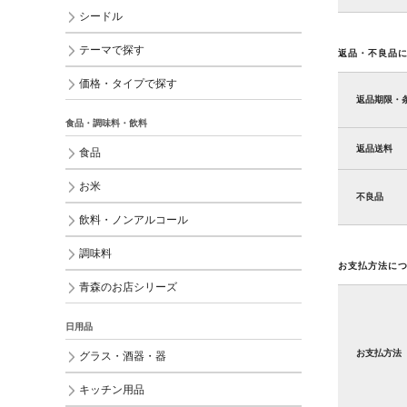
シードル
テーマで探す
返品・不良品
価格・タイプで探す
返品期限・
食品・調味料・飲料
返品送料
食品
お米
不良品
飲料・ノンアルコール
調味料
お支払方法に
青森のお店シリーズ
日用品
お支払方法
グラス・酒器・器
キッチン用品