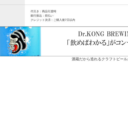
代引き：商品引渡時
銀行振込：前払い
クレジット決済：ご購入後7日以内
酒蔵だから造れるクラフトビール