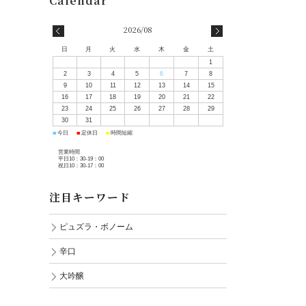
2026/08
日
月
火
水
木
金
土
1
2
3
4
5
6
7
8
9
10
11
12
13
14
15
16
17
18
19
20
21
22
23
24
25
26
27
28
29
30
31
■
■
■
今日
定休日
時間短縮
営業時間
平日10：30-19：00
祝日10：30-17：00
注目キーワード
ピュズラ・ボノーム
辛口
大吟醸