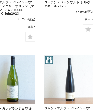
ローラン・バーンワルト/シルヴ
マルク・ドレイヤー/ア
ァネール 2023
ピノグリ・オリジン（マ
）AC Alsace
¥5,940
(税込)
 Origin2023
¥6,270
(税込)
在庫 △
在庫 ○
ジャン・マルク・ドレイヤー/ア
・ガングランジェ/アル