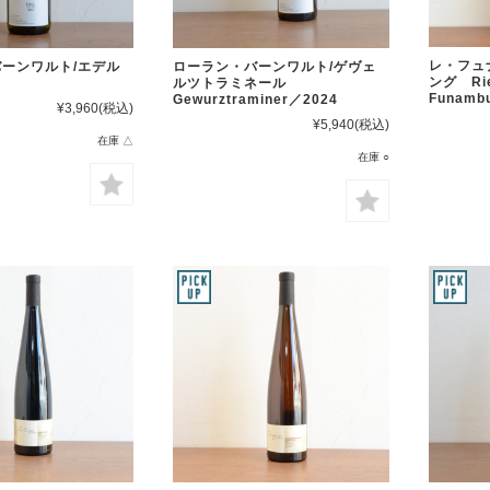
レ・フュ
ーンワルト/エデル
ローラン・バーンワルト/ゲヴェ
ング Rie
ルツトラミネール
Funambu
Gewurztraminer／2024
¥3,960
(税込)
¥5,940
(税込)
在庫 △
在庫 ○