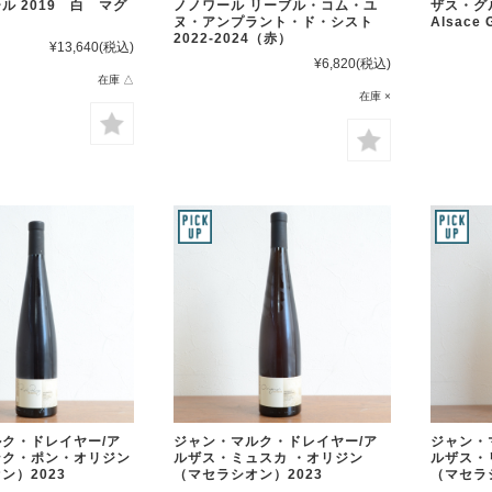
ル 2019 白 マグ
ノノワール リーブル・コム・ユ
ザス・グ
ヌ・アンプラント・ド・シスト
Alsace 
2022-2024（赤）
¥13,640
(税込)
¥6,820
(税込)
在庫 △
在庫 ×
ク・ドレイヤー/ア
ジャン・マルク・ドレイヤー/ア
ジャン・
ンク・ポン・オリジン
ルザス・ミュスカ ・オリジン
ルザス・
ン）2023
（マセラシオン）2023
（マセラ