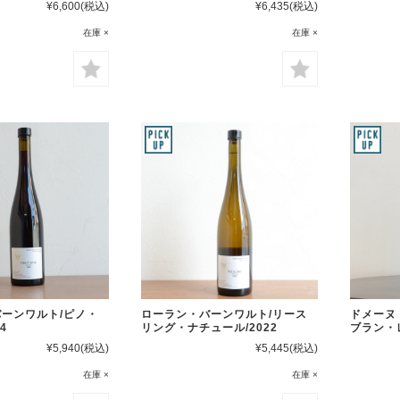
¥6,600
(税込)
¥6,435
(税込)
在庫 ×
在庫 ×
ローラン・バーンワルト/リース
ーンワルト/ピノ・
ドメーヌ
リング・ナチュール/2022
4
ブラン・
¥5,445
(税込)
¥5,940
(税込)
在庫 ×
在庫 ×