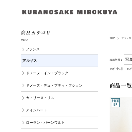
商品カテゴリ
TOP
フランス
Wine
フランス
表示切替：
アルザス
79件中1件～4
ドメーヌ・イン・ブラック
商品一覧
ドメーヌ・デュ・プティ・ブション
カトリーヌ・リス
アインハート
ローラン・バーンワルト