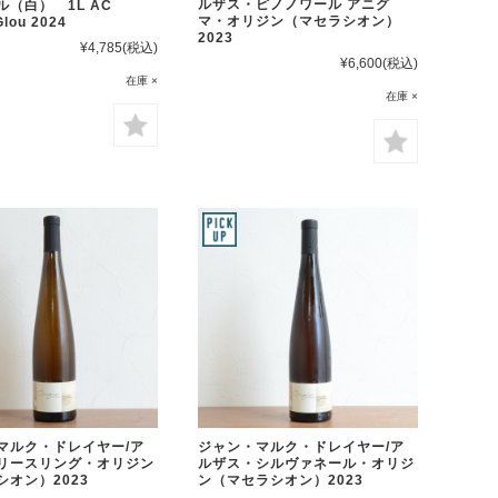
ルザス・ピノノワール アニグ
ル（白） 1L AC
マ・オリジン（マセラシオン）
Glou 2024
2023
¥4,785
(税込)
¥6,600
(税込)
在庫 ×
在庫 ×
マルク・ドレイヤー/ア
ジャン・マルク・ドレイヤー/ア
リースリング・オリジン
ルザス・シルヴァネール・オリジ
シオン）2023
ン（マセラシオン）2023