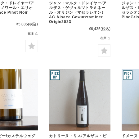
ク・ドレイヤー/ア
ジャン・マルク・ドレイヤー/ア
ジャン・
ノノワール・エリオ
ルザス・ゲヴュルツトラミネー
ルザス・
e Pinot Noir
ル・オリジン（マセラシオン）
セラシオン
AC Alsace Gewurztaminer
PinoGris
Origin2023
¥5,885
(税込)
¥6,435
(税込)
在庫 △
在庫 △
ピー/カステルウェグ
カトリーヌ・リス/アルザス・ピ
ドメーヌ