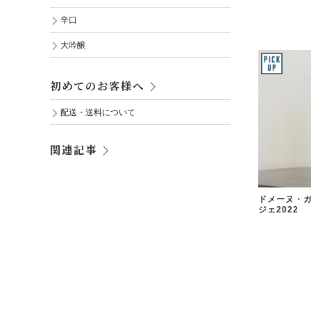
辛口
大吟醸
初めてのお客様へ
配送・送料について
関連記事
ドメーヌ・ガ
ジェ2022