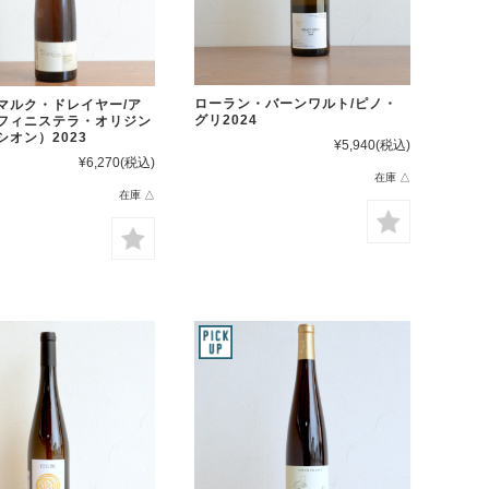
ローラン・バーンワルト/ピノ・
マルク・ドレイヤー/ア
グリ2024
フィニステラ・オリジン
シオン）2023
¥5,940
(税込)
¥6,270
(税込)
在庫 △
在庫 △