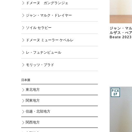
ドメーヌ ガングランジェ
ジャン・マルク・ドレイヤー
ソイル セラピー
ジャン・マル
ルザス・べアー
Beate 2023
ドメーヌ ミューラー ケベルレ
レ・フュナンビュール
モリッツ・プラド
日本酒
東北地方
関東地方
信越・北陸地方
関西地方