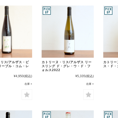
リス/アルザス・ピ
カトリーヌ・リス/アルザス リー
カトリー
リーブル・コム・レ
スリング ド・グレ・ウ・ド・フ
ス・ド・
ォルス2022
¥4,950
(税込)
¥5,335
(税込)
在庫 ×
在庫 ×