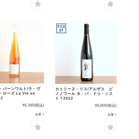
・バーンワルト/ラ・ヴ
カトリーヌ・リス/アルザス ピ
ローズ La Vie en
ノノワール タ・パ・ドゥ・シス
22
ト？2022
¥6,380
(税込)
¥8,800
(税込)
在庫 ×
在庫 ×