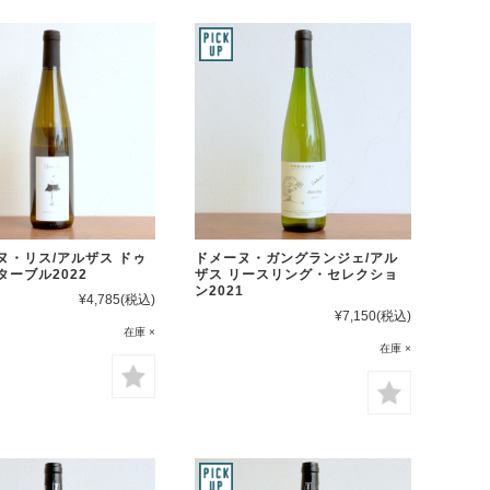
ヌ・リス/アルザス ドゥ
ドメーヌ・ガングランジェ/アル
ターブル2022
ザス リースリング・セレクショ
ン2021
¥4,785
(税込)
¥7,150
(税込)
在庫 ×
在庫 ×