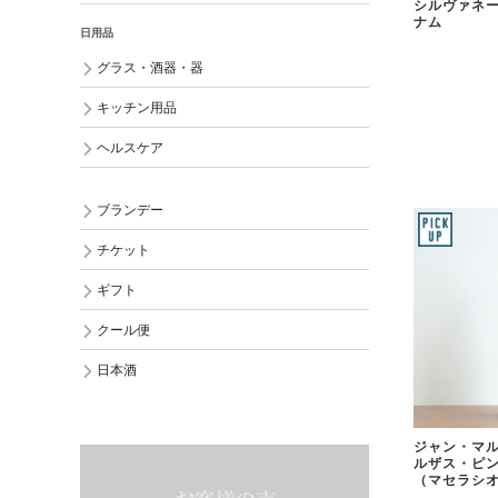
シルヴァネー
ナム
日用品
グラス・酒器・器
キッチン用品
ヘルスケア
ブランデー
チケット
ギフト
クール便
日本酒
ジャン・マル
ルザス・ピ
（マセラシオ