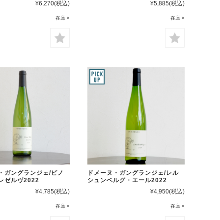
¥6,270
(税込)
¥5,885
(税込)
在庫 ×
在庫 ×
・ガングランジェ/ピノ
ドメーヌ・ガングランジェ/レル
レゼルヴ2022
シュンベルグ・エール2022
¥4,785
(税込)
¥4,950
(税込)
在庫 ×
在庫 ×