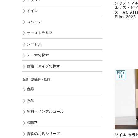
ジャン・マル
ルザス・ピ
ドイツ
ス AC Alsac
Elios 2023
スペイン
オーストラリア
シードル
テーマで探す
価格・タイプで探す
食品・調味料・飲料
食品
お米
飲料・ノンアルコール
調味料
青森のお店シリーズ
ソイル セラ