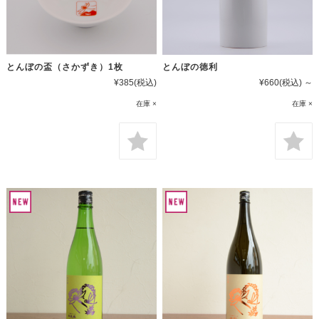
とんぼの盃（さかずき）1枚
とんぼの徳利
¥385
(税込)
¥660
(税込)
～
在庫 ×
在庫 ×