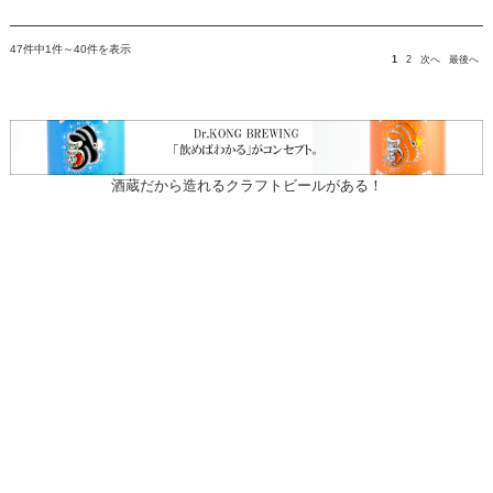
47件中1件～40件を表示
1
2
次へ
最後へ
酒蔵だから造れるクラフトビールがある！