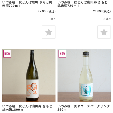
いづみ橋 秋とんぼ雄町 きもと純
いづみ橋 秋とんぼ山田錦 きもと
米酒720ｍｌ
純米酒720ｍｌ
¥2,063
(税込)
¥1,898
(税込)
在庫 ×
在庫 ×
いづみ橋 秋とんぼ山田錦 きもと
いづみ橋 夏ヤゴ スパークリング
純米酒1800ｍｌ
250ml