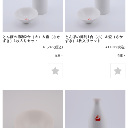
とんぼの徳利2合（大）＆盃（さか
とんぼの徳利1合（小）＆盃（さか
ずき）1枚入りセット
ずき）1枚入りセット
¥1,246
(税込)
¥1,026
(税込)
在庫 ×
在庫 ×