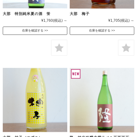
大那 特別純米夏の酒 蛍
大那 梅子
¥1,760
(税込)
～
¥1,705
(税込)
～
在庫を確認する
在庫を確認する