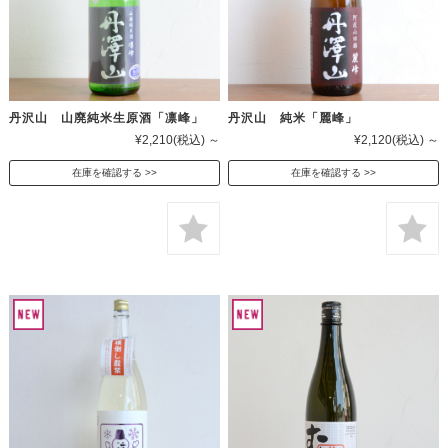
丹沢山 山廃純米生原酒「凛峰」
丹沢山 純米「麗峰」
¥2,210
(税込)
～
¥2,120
(税込)
～
在庫を確認する
在庫を確認する