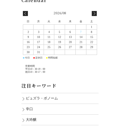
2026/08
日
月
火
水
木
金
土
1
2
3
4
5
6
7
8
9
10
11
12
13
14
15
16
17
18
19
20
21
22
23
24
25
26
27
28
29
30
31
今日
定休日
時間短縮
■
■
■
営業時間
平日10：30-19：00
祝日10：30-17：00
注目キーワード
ピュズラ・ボノーム
辛口
大吟醸