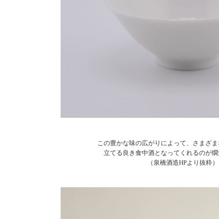
この豊かな味の広がりによって、さまざま
立てる良き食中酒となってくれるのが燗
（泉橋酒造HPより抜粋）