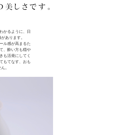
わかるように、日
徴があります。
ール感が高まるた
て、酔い方も穏や
きも活発にしてく
てもてなす、おも
せん。