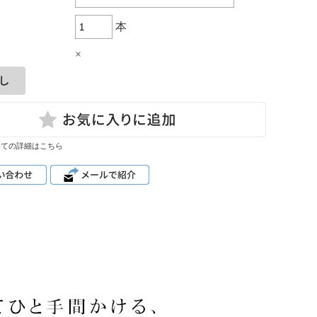
本
×
いての詳細はこちら