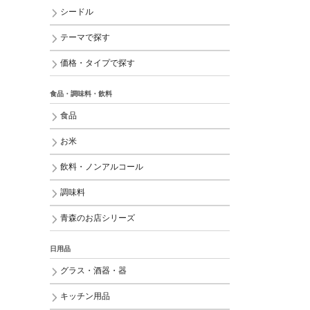
シードル
テーマで探す
価格・タイプで探す
食品・調味料・飲料
食品
お米
飲料・ノンアルコール
調味料
青森のお店シリーズ
日用品
グラス・酒器・器
キッチン用品