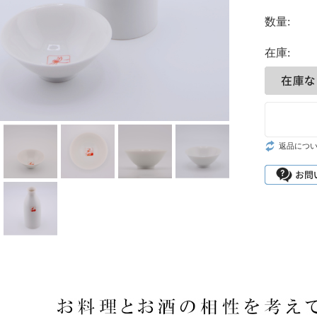
数量:
在庫:
返品につ