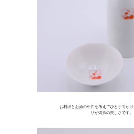
お料理とお酒の相性を考えてひと手間かけ
りが燗酒の美しさです。