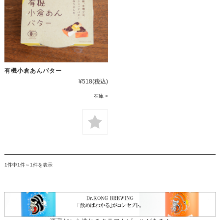
有機小倉あんバター
¥518
(税込)
在庫 ×
1件中1件～1件を表示