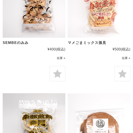
SEMBEのみみ
マメごまミックス孫見
¥400
(税込)
¥500
(税込)
在庫 ○
在庫 ○