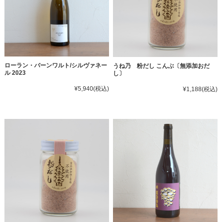
ローラン・バーンワルト/シルヴァネー
うね乃 粉だし こんぶ〔無添加おだ
ル 2023
し〕
¥5,940
(税込)
¥1,188
(税込)