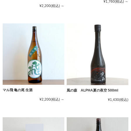
¥1,760
(税込)
～
¥2,200
(税込)
～
マル飛 亀の尾 生酒
風の森 ALPHA夏の夜空 500ml
¥2,200
(税込)
～
¥1,430
(税込)