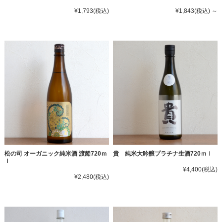
¥1,793
(税込)
¥1,843
(税込)
～
松の司 オーガニック純米酒 渡船720ｍ
貴 純米大吟醸プラチナ生酒720ｍｌ
ｌ
¥4,400
(税込)
¥2,480
(税込)