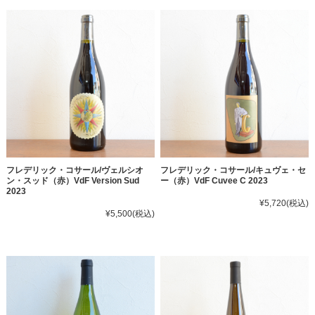
フレデリック・コサール/ヴェルシオ
フレデリック・コサール/キュヴェ・セ
ン・スッド（赤）VdF Version Sud
ー（赤）VdF Cuvee C 2023
2023
¥5,720
(税込)
¥5,500
(税込)