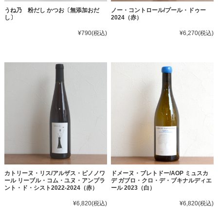
うね乃 粉だし かつお〔無添加おだ
ノー・コントロール/プール・ドゥー
し〕
2024（赤）
¥790
(税込)
¥6,270
(税込)
カトリーヌ・リス/アルザス・ピノノワ
ドメーヌ・ブレトドー/AOP ミュスカ
ール リーブル・コム・ユヌ・アンプラ
デ ガブロ・クロ・デ・ブキナルディエ
ント・ド・シスト2022-2024（赤）
ール 2023（白）
¥6,820
(税込)
¥6,820
(税込)