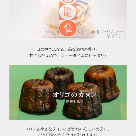
口の中で広がる上品な酒粕の香り。
甘さも控えめで、ティータイムにピッタリ♪
コロンと小さなフォルムがかわいらしいカヌレ。
ひと口食べたら幸せが訪れます♪♪