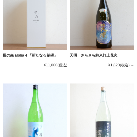
風の森 alpha 4 「新たなる希望」
天明 さらさら純米打上花火
¥11,000
(税込)
¥1,820
(税込)
～