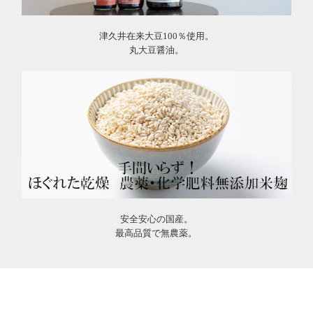
津久井在来大豆100％使用。
丸大豆醤油。
安全安心の国産。
最高品質で無農薬。