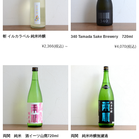
斬 イルカラベル 純米吟醸
340 Tamada Sake Brewery 720ml
¥2,366
(税込)
～
¥4,070
(税込)
両関 純米 酒イーツ山廃720ml
両関 純米吟醸無濾過