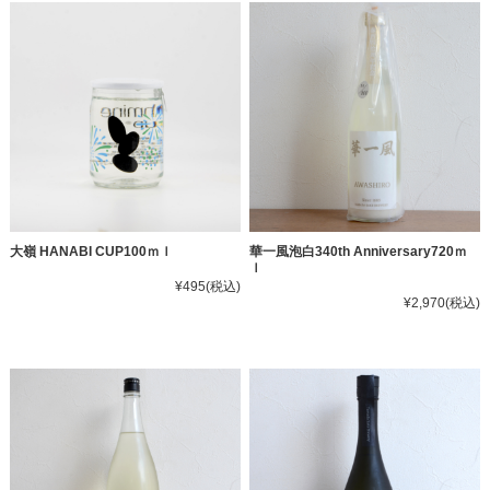
大嶺 HANABI CUP100ｍｌ
華一風泡白340th Anniversary720ｍ
ｌ
¥495
(税込)
¥2,970
(税込)