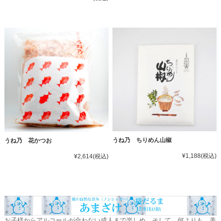
うね乃 ちりめん山椒
うね乃 花かつお
¥1,188
(税込)
¥2,614
(税込)
お子様からアルコールが合わない成人まで楽しめ、そして、何よりも、美