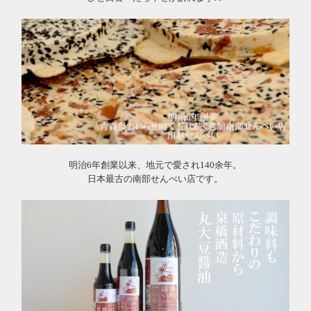
明治6年創業以来、地元で愛され140余年。
日本最古の南部せんべい店です。