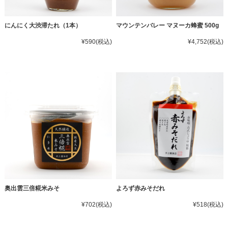
にんにく大渋滞たれ（1本）
マウンテンバレー マヌーカ蜂蜜 500g
¥590
(税込)
¥4,752
(税込)
奥出雲三倍糀米みそ
よろず赤みそだれ
¥702
(税込)
¥518
(税込)