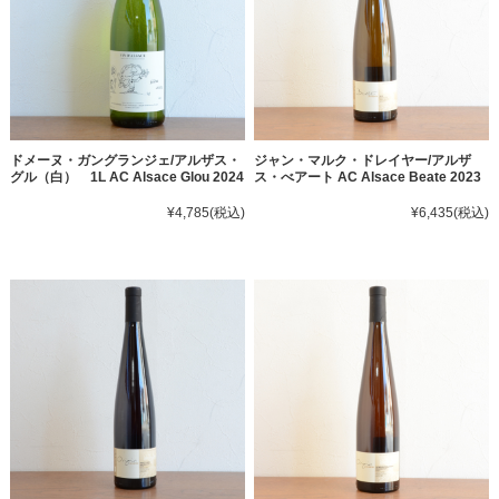
ドメーヌ・ガングランジェ/アルザス・
ジャン・マルク・ドレイヤー/アルザ
グル（白） 1L AC Alsace Glou 2024
ス・べアート AC Alsace Beate 2023
¥4,785
(税込)
¥6,435
(税込)