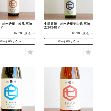
 純米吟醸 吟風 五拾
七郎兵衛 純米吟醸美山錦 五拾
BY
五2024BY
¥2,200
(税込)
～
¥1,980
(税込)
～
在庫を確認する
在庫を確認する