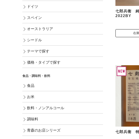
ドイツ
七郎兵衛 純
2022BY
スペイン
オーストラリア
在
シードル
テーマで探す
価格・タイプで探す
食品・調味料・飲料
食品
お米
飲料・ノンアルコール
調味料
青森のお店シリーズ
七郎兵衛 