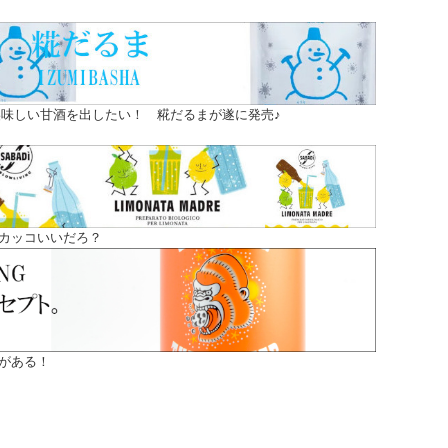
味しい甘酒を出したい！ 糀だるまが遂に発売♪
カッコいいだろ？
がある！