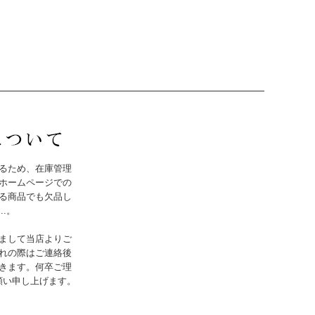
るため、在庫管理
ホームページでの
る商品でも欠品し
..。
まして当店よりご
れの際はご連絡後
きます。何卒ご理
願い申し上げます。