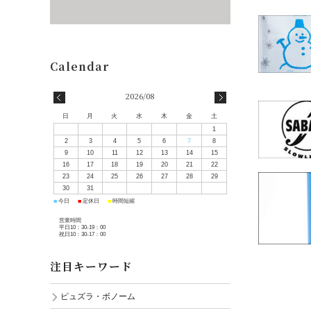
2026/08
日
月
火
水
木
金
土
1
2
3
4
5
6
7
8
9
10
11
12
13
14
15
16
17
18
19
20
21
22
23
24
25
26
27
28
29
30
31
■
■
■
今日
定休日
時間短縮
営業時間
平日10：30-19：00
祝日10：30-17：00
注目キーワード
ピュズラ・ボノーム