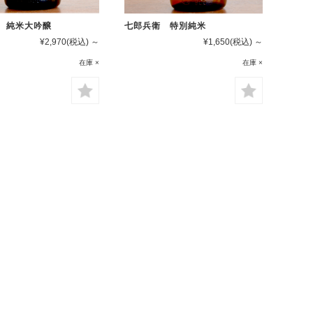
 純米大吟醸
七郎兵衛 特別純米
¥2,970
(税込)
～
¥1,650
(税込)
～
在庫 ×
在庫 ×