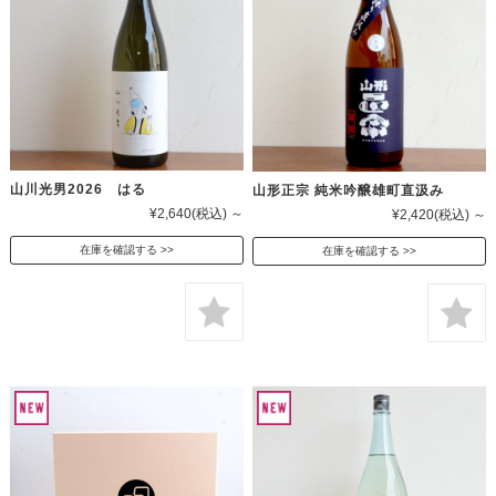
山川光男2026 はる
山形正宗 純米吟醸雄町直汲み
¥2,640
(税込)
～
¥2,420
(税込)
～
在庫を確認する
在庫を確認する