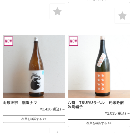
山形正宗 稲造ナマ
八鶴 TSURUラベル 純米吟醸
吟烏帽子
¥2,420
(税込)
～
¥2,035
(税込)
～
在庫を確認する
在庫を確認する