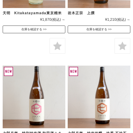
天明 Kitakatayamada東京精米
岩木正宗 上撰
¥1,870
(税込)
～
¥1,210
(税込)
～
在庫を確認する
在庫を確認する