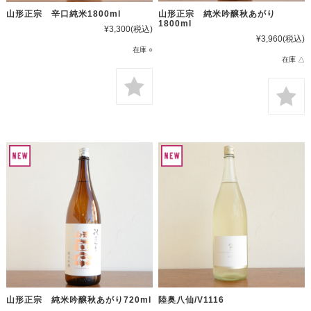
山形正宗 辛口純米1800ml
山形正宗 純米吟醸秋あがり
1800ml
¥3,300
(税込)
¥3,960
(税込)
在庫 ○
在庫 △
山形正宗 純米吟醸秋あがり720ml
陸奥八仙/V1116