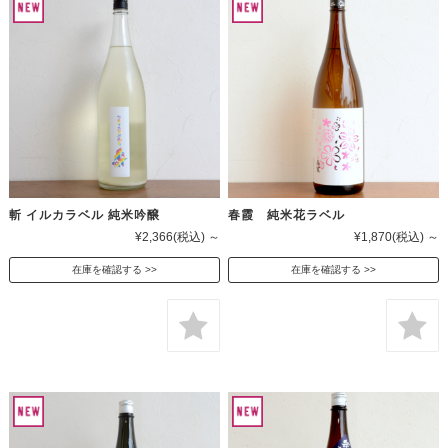
斬 イルカラベル 純米吟醸
春霞 純米花ラベル
¥2,366
(税込)
～
¥1,870
(税込)
～
在庫を確認する
在庫を確認する