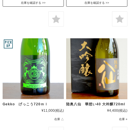
在庫を確認する
在庫を確認する
Gekko げっこう720ｍｌ
陸奥八仙 華想い40 大吟醸720ml
¥11,000
(税込)
¥4,400
(税込)
在庫 △
在庫 ○