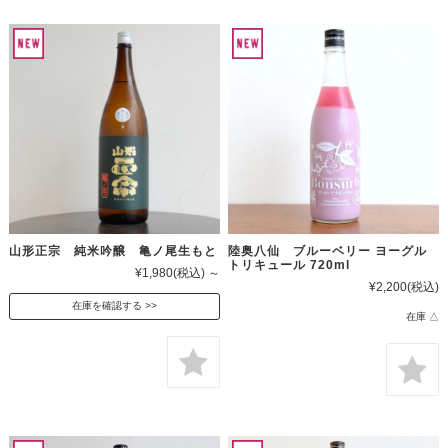
山形正宗 純米吟醸 亀ノ尾生もと
陸奥八仙 ブルーベリー ヨーグル
トリキュール 720ml
¥1,980
(税込)
～
¥2,200
(税込)
在庫を確認する
在庫 △