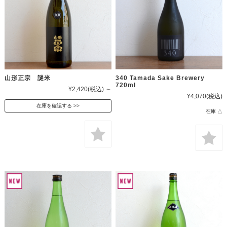
山形正宗 謎米
340 Tamada Sake Brewery
720ml
¥2,420
(税込)
～
¥4,070
(税込)
在庫を確認する
在庫 △