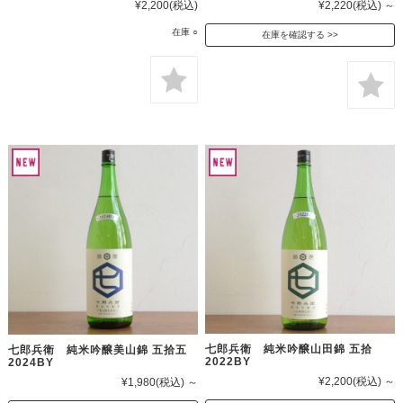
¥2,200
(税込)
¥2,220
(税込)
～
在庫 ○
在庫を確認する
七郎兵衛 純米吟醸山田錦 五拾
七郎兵衛 純米吟醸美山錦 五拾五
2022BY
2024BY
¥2,200
(税込)
～
¥1,980
(税込)
～