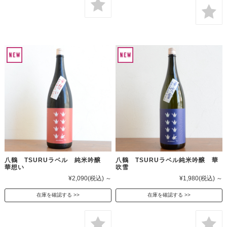
八鶴 TSURUラベル 純米吟醸
八鶴 TSURUラベル純米吟醸 華
華想い
吹雪
¥2,090
(税込)
～
¥1,980
(税込)
～
在庫を確認する
在庫を確認する