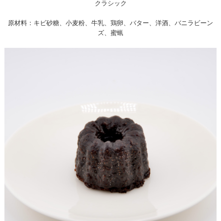
クラシック
原材料：キビ砂糖、小麦粉、牛乳、鶏卵、バター、洋酒、バニラビーン
ズ、蜜蝋