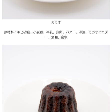
カカオ
原材料：キビ砂糖、小麦粉、牛乳、鶏卵、バター、洋酒、カカオパウダ
ー、酒粕、蜜蝋