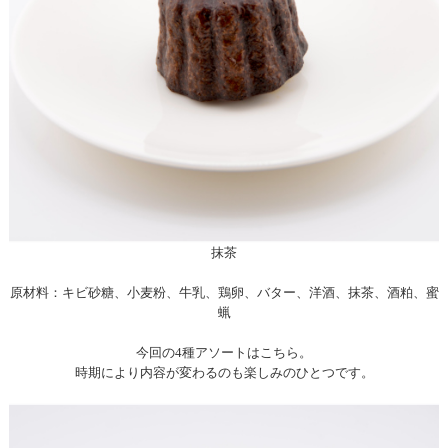
抹茶
原材料：キビ砂糖、小麦粉、牛乳、鶏卵、バター、洋酒、抹茶、酒粕、蜜
蝋
今回の4種アソートはこちら。
時期により内容が変わるのも楽しみのひとつです。