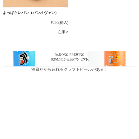
よっぱらいパン（パンオヴァン）
¥220
(税込)
在庫 ×
酒蔵だから造れるクラフトビールがある！