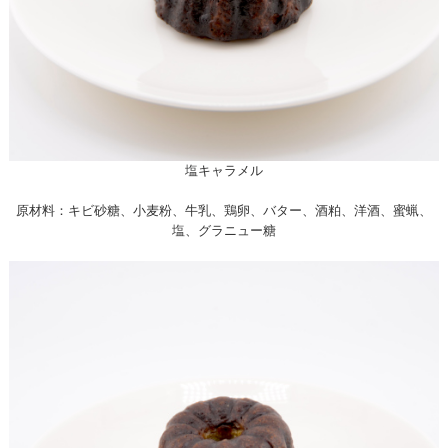
塩キャラメル
原材料：キビ砂糖、小麦粉、牛乳、鶏卵、バター、酒粕、洋酒、蜜蝋、
塩、グラニュー糖