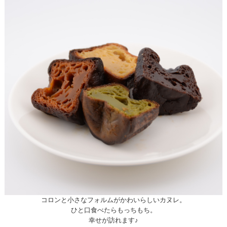
コロンと小さなフォルムがかわいらしいカヌレ。
ひと口食べたらもっちもち。
幸せが訪れます♪