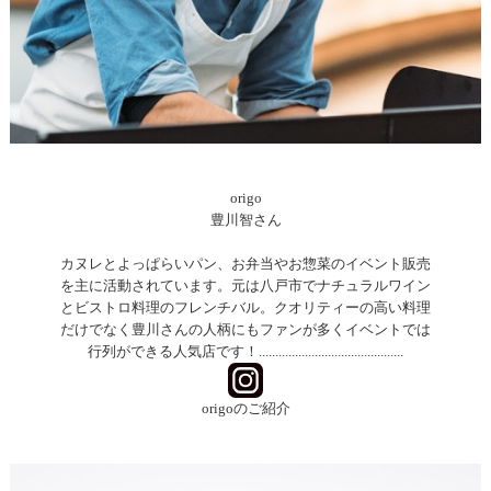
origo
豊川智さん
カヌレとよっぱらいパン、お弁当やお惣菜のイベント販売
を主に活動されています。元は八戸市でナチュラルワイン
とビストロ料理のフレンチバル。クオリティーの高い料理
だけでなく豊川さんの人柄にもファンが多くイベントでは
行列ができる人気店です！............................................
origoのご紹介