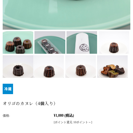
オリゴのカヌレ（4個入り）
¥1,080
(税込)
価格:
[ポイント還元 10ポイント～]