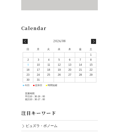
2026/08
日
月
火
水
木
金
土
1
2
3
4
5
6
7
8
9
10
11
12
13
14
15
16
17
18
19
20
21
22
23
24
25
26
27
28
29
30
31
■
■
■
今日
定休日
時間短縮
営業時間
平日10：30-19：00
祝日10：30-17：00
注目キーワード
ピュズラ・ボノーム