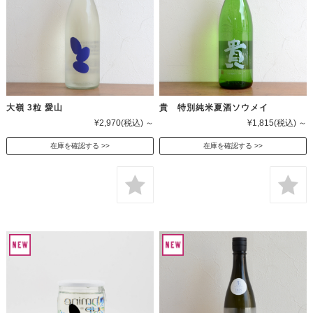
大嶺 3粒 愛山
貴 特別純米夏酒ソウメイ
¥2,970
(税込)
～
¥1,815
(税込)
～
在庫を確認する
在庫を確認する