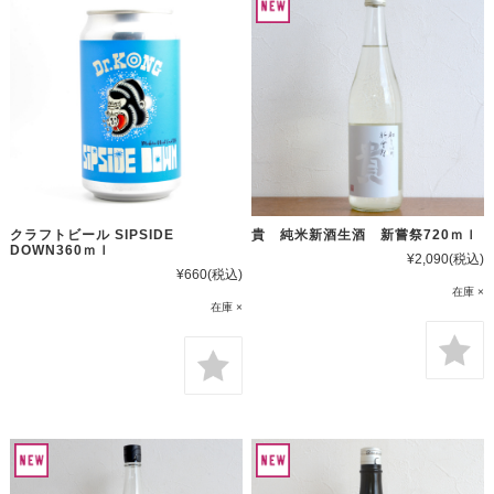
クラフトビール SIPSIDE
貴 純米新酒生酒 新嘗祭720ｍｌ
DOWN360ｍｌ
¥2,090
(税込)
¥660
(税込)
在庫 ×
在庫 ×