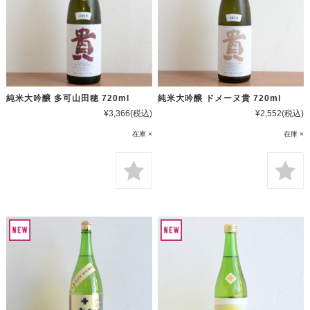
純米大吟醸 多可山田穂 720ml
純米大吟醸 ドメーヌ貴 720ml
¥3,366
(税込)
¥2,552
(税込)
在庫 ×
在庫 ×