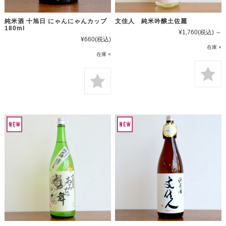
純米酒 十旭日 にゃんにゃんカップ
文佳人 純米吟醸土佐麗
180ml
¥1,760
(税込)
～
¥660
(税込)
在庫 ×
在庫 ×