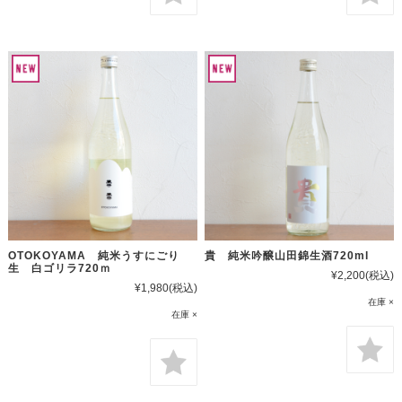
OTOKOYAMA 純米うすにごり
貴 純米吟醸山田錦生酒720ml
生 白ゴリラ720ｍ
¥2,200
(税込)
¥1,980
(税込)
在庫 ×
在庫 ×