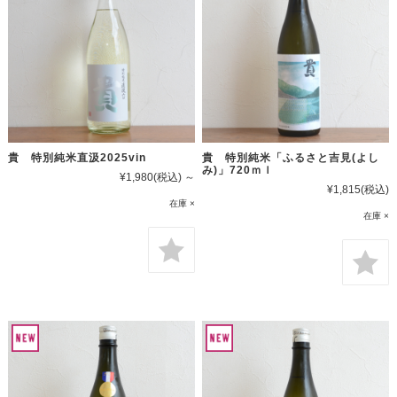
貴 特別純米直汲2025vin
貴 特別純米「ふるさと吉見(よし
み)」720ｍｌ
¥1,980
(税込)
～
¥1,815
(税込)
在庫 ×
在庫 ×