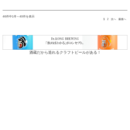
46件中1件～40件を表示
1
2
次へ
最後へ
酒蔵だから造れるクラフトビールがある！