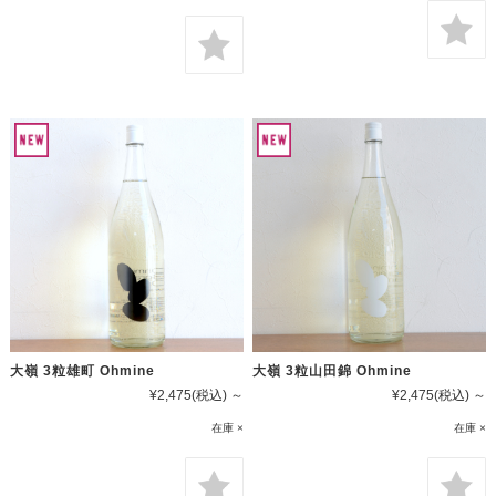
大嶺 3粒雄町 Ohmine
大嶺 3粒山田錦 Ohmine
¥2,475
(税込)
～
¥2,475
(税込)
～
在庫 ×
在庫 ×