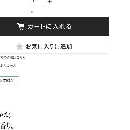
本
○
いての詳細はこちら
はありません