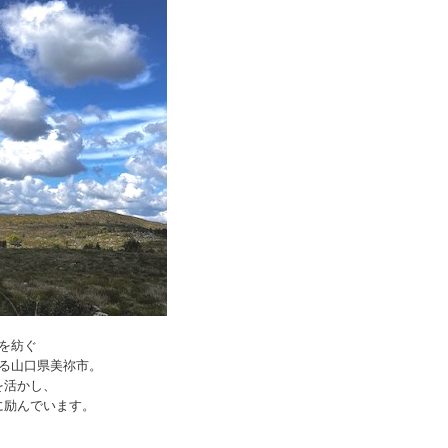
を紡ぐ
る山口県美祢市。
を活かし、
に励んでいます。