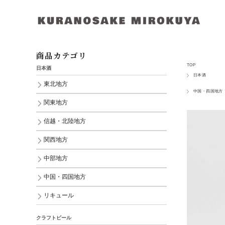
商品カテゴリ
TOP
日本酒
日本酒
東北地方
中国・四国地方
関東地方
信越・北陸地方
関西地方
中部地方
中国・四国地方
リキュール
クラフトビール