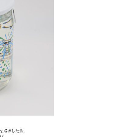
を追求した酒。
芳香。