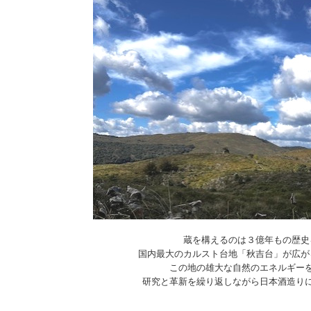
蔵を構えるのは３億年もの歴史
国内最大のカルスト台地「秋吉台」が広が
この地の雄大な自然のエネルギー
研究と革新を繰り返しながら日本酒造り