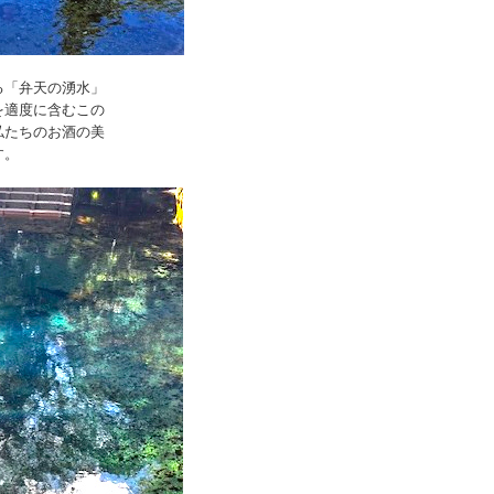
る「弁天の湧水」
を適度に含むこの
私たちのお酒の美
す。