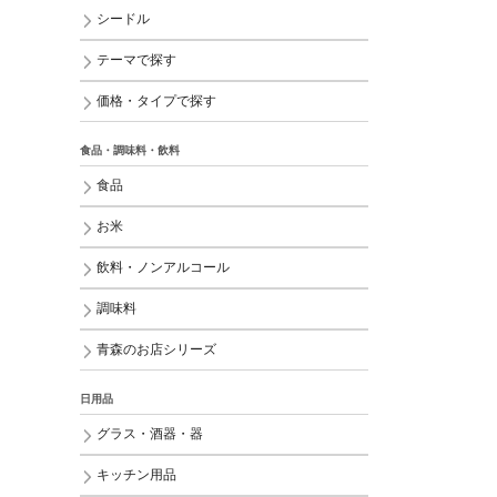
シードル
テーマで探す
価格・タイプで探す
食品・調味料・飲料
食品
お米
飲料・ノンアルコール
調味料
青森のお店シリーズ
日用品
グラス・酒器・器
キッチン用品