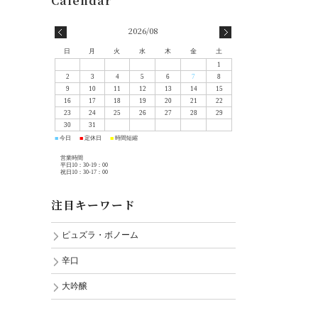
2026/08
日
月
火
水
木
金
土
1
2
3
4
5
6
7
8
9
10
11
12
13
14
15
16
17
18
19
20
21
22
23
24
25
26
27
28
29
30
31
今日
定休日
時間短縮
■
■
■
営業時間
平日10：30-19：00
祝日10：30-17：00
注目キーワード
ピュズラ・ボノーム
辛口
大吟醸