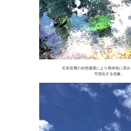
石灰岩層の自然濾過により青緑色に澄み
可視化する現象。