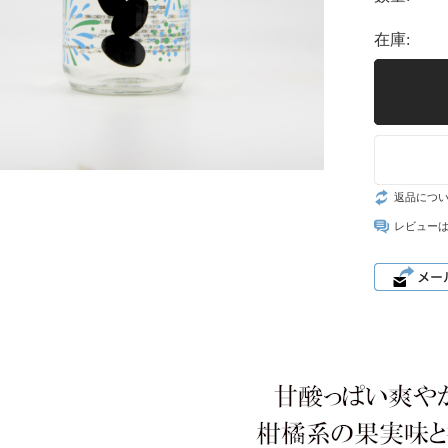
在庫:
返品につ
レビュー