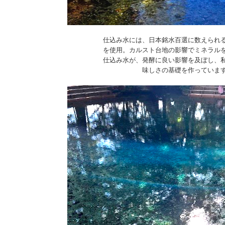
仕込み水には、日本銘水百選に数えられ
を使用。カルスト台地の影響でミネラル
仕込み水が、発酵に良い影響を及ぼし、
味しさの基礎を作っていま