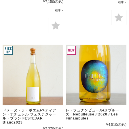
¥7,150
(税込)
在庫 ×
在庫 ×
ドメーヌ・ラ・ボエム/ペティア
レ・フュナンビュール/ヌブルー
ン・ナチュレル フェステジャー
ズ Nebulleuse／2020／Les
ル・ブラン FESTEJAR
Funambules
Blanc2023
¥4,510
(税込)
¥7,370
(税込)