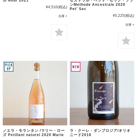
ル Nour 2021
セストラル・ペット・セック・ブラ
ンMethode Ancestrale 2020
¥4,510
(税込)
Pet' Sec
¥5,225
(税込)
在庫 ×
在庫 ×
ノエラ・モランタン /マリー・ロー
ラ・クーレ・ダンブロジア/オリオ
ズ Petillant naturel 2020 Marie
ニード2016