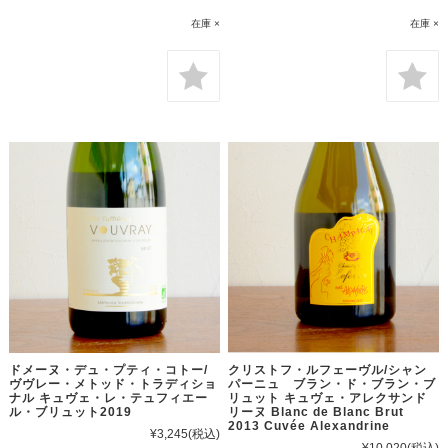
在庫 ×
在庫 ×
ドメーヌ・デュ・プティ・コトー/
クリストフ・ルフェーヴル/シャン
ヴヴレー・メトッド・トラディショ
パーニュ ブラン・ド・ブラン・ブ
ナル キュヴェ・レ・テュフィエー
リュット キュヴェ・アレクサンド
ル・ブリュット2019
リーヌ Blanc de Blanc Brut
2013 Cuvée Alexandrine
¥3,245
(税込)
¥10,020
(税込)