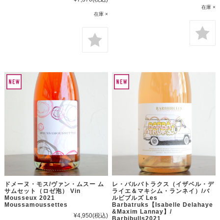
在庫 ×
在庫 ×
ドメーヌ・モス/ヴァン・ムスー ム
レ・バルバトラクス（イザベル・デ
サムセット（ロゼ泡） Vin
ライエ＆マキシム・ランネイ）/バ
Mousseux 2021
ルビブルズ Les
Moussamoussettes
Barbatruks【Isabelle Delahaye
&Maxim Lannay】/
¥4,950
(税込)
Barbibulls2021