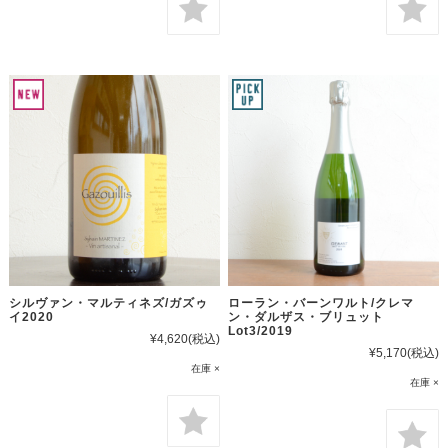
シルヴァン・マルティネズ/ガズゥ
ローラン・バーンワルト/クレマ
イ2020
ン・ダルザス・ブリュット
Lot3/2019
¥4,620
(税込)
¥5,170
(税込)
在庫 ×
在庫 ×