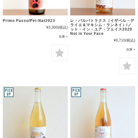
Primo Passo/Pet-Nat2023
レ・バルバトラクス（イザベル・デ
ライエ＆マキシム・ランネイ）/ノ
¥3,300
(税込)
ット・イン・ユア・フェイス2020
Not in Your Face
在庫 ×
¥6,710
(税込)
在庫 ×