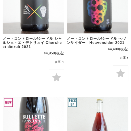
ノー・コントロール/シードル シャ
ノー・コントロール/シードル ヘヴ
ルシェ・エ・デトリュイ Cherche
ンサイダー Heavencider 2021
et détruit 2021
¥4,400
(税込)
¥4,950
(税込)
在庫 ○
在庫 △