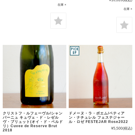
在庫 ×
在庫 ×
クリストフ・ルフェーヴル/シャン
ドメーヌ・ラ・ボエム/ペティア
パーニュ キュヴェ・ド・レゼル
ン・ナチュレル フェステジャー
ヴ・ブリュット(オイ・ド・ペルド
ル・ロゼ FESTEJAR Rose2022
リ）Cuvee de Reserve Brut
¥5,500
(税込)
2018