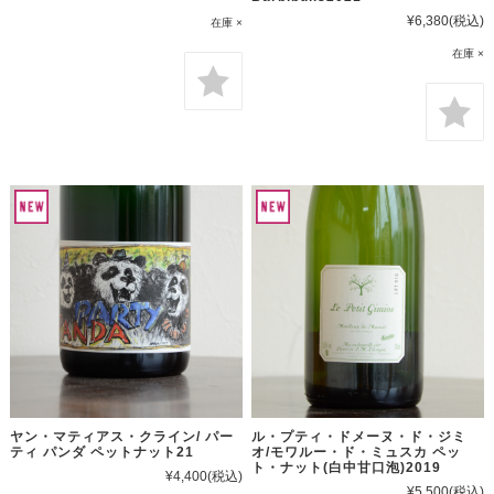
¥6,380
(税込)
在庫 ×
在庫 ×
ヤン・マティアス・クライン/ パー
ル・プティ・ドメーヌ・ド・ジミ
ティ パンダ ペットナット21
オ/モワルー・ド・ミュスカ ペッ
ト・ナット(白中甘口泡)2019
¥4,400
(税込)
¥5,500
(税込)