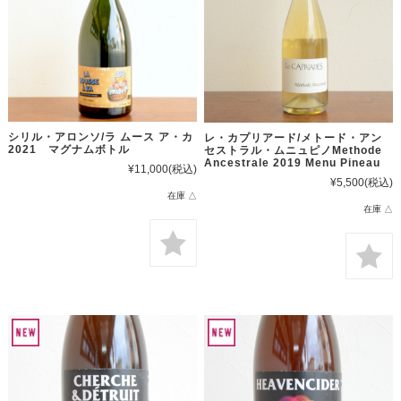
シリル・アロンソ/ラ ムース ア・カ
レ・カプリアード/メトード・アン
2021 マグナムボトル
セストラル・ムニュピノMethode
Ancestrale 2019 Menu Pineau
¥11,000
(税込)
¥5,500
(税込)
在庫 △
在庫 △