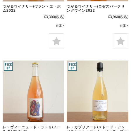
つがるワイナリー/ヴァン・エ・ポ
つがるワイナリー/ロゼスパークリ
ム2022
ングワイン2022
¥3,300
(税込)
¥3,960
(税込)
在庫 ×
在庫 ×
レ・ヴィーニュ・ド・ラトリ/ノー
レ・カプリアード/メトード・アン