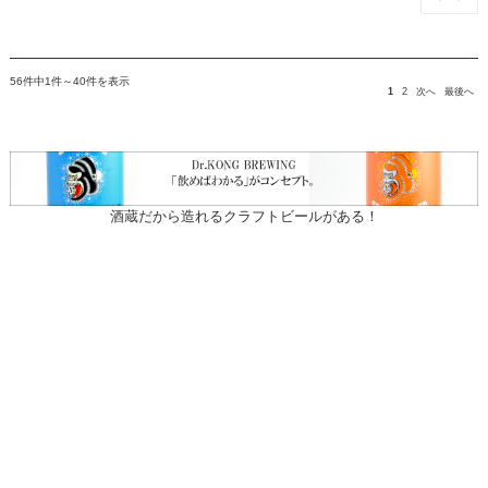
56件中1件～40件を表示
1
2
次へ
最後へ
酒蔵だから造れるクラフトビールがある！