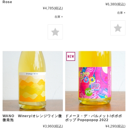
Rose
¥6,380
(税込)
¥4,785
(税込)
在庫 ×
在庫 ×
WANO Winery/オレンジワイン微
ドメーヌ・デ・バルメット/ポポポ
微発泡
ポップ Popopopop 2022
¥3,960
(税込)
¥4,290
(税込)