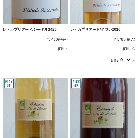
レ・カプリアード/シードル2020
レ・カプリアード/ポワレ2020
¥3,410
(税込)
¥4,785
(税込)
在庫 ×
在庫 △
数量：
本