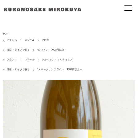
TOP
フランス
ロワール
その他
価格・タイプで探す
*白ワイン 3000円以上～
フランス
ロワール
シルヴァン・マルティネズ
価格・タイプで探す
*スパークリングワイン 3000円以上～