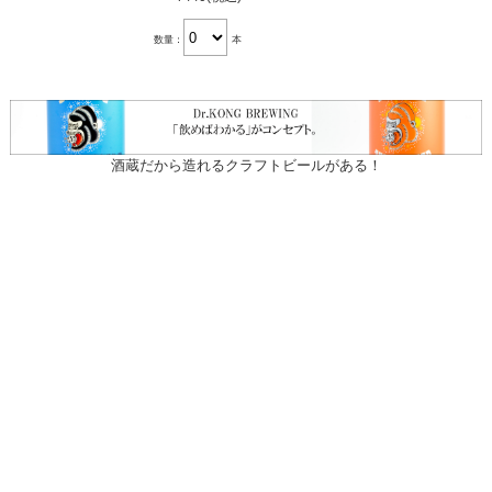
数量：
本
酒蔵だから造れるクラフトビールがある！