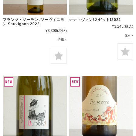
フランツ・ソーモン /ソーヴィニヨ
ナナ・ヴァン/スゼット!2021
ン Sauvignon 2022
¥3,245
(税込)
¥3,300
(税込)
在庫 ×
在庫 ×