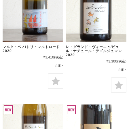
マルク・ペノ/トリ・マルトロード
レ・グランド・ヴィーニュ/ビュ
2020
ル・ナチュール・デゴルジュマン
2020
¥3,410
(税込)
¥3,300
(税込)
在庫 ×
在庫 ×