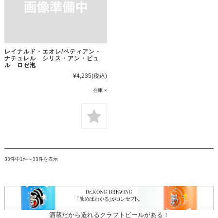
レイナルド・エオレ/ペティアン・
ナチュレル シリス・アン・ビュ
ル ロゼ泡
¥4,235
(税込)
在庫 ×
33件中1件～33件を表示
酒蔵だから造れるクラフトビールがある！