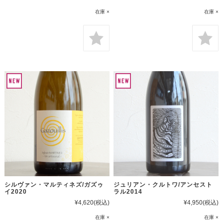
在庫 ×
在庫 ×
シルヴァン・マルティネズ/ガズゥ
ジュリアン・クルトワ/アンセスト
イ2020
ラル2014
¥4,620
(税込)
¥4,950
(税込)
在庫 ×
在庫 ×