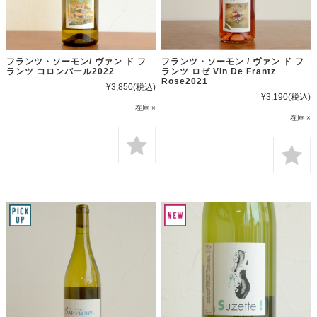
フランツ・ソーモン/ ヴァン ド フ
フランツ・ソーモン / ヴァン ド フ
ランツ コロンバール2022
ランツ ロゼ Vin De Frantz
Rose2021
¥3,850
(税込)
¥3,190
(税込)
在庫 ×
在庫 ×