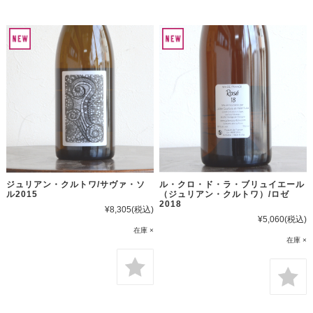
ジュリアン・クルトワ/サヴァ・ソ
ル・クロ・ド・ラ・ブリュイエール
ル2015
（ジュリアン・クルトワ）/ロゼ
2018
¥8,305
(税込)
¥5,060
(税込)
在庫 ×
在庫 ×