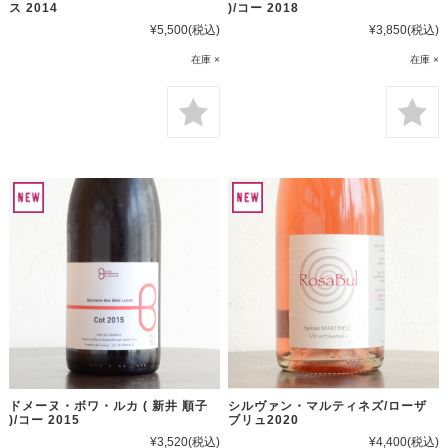
ス 2014
)/コー 2018
¥5,500
(税込)
¥3,850
(税込)
在庫 ×
在庫 ×
ドメーヌ・ボワ・ルカ ( 新井 順子
シルヴァン・マルティネズ/ローザ
)/コー 2015
ブリュ2020
¥3,520
(税込)
¥4,400
(税込)