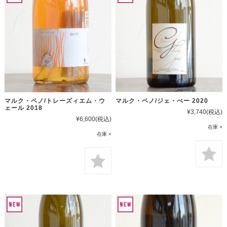
マルク・ペノ/トレーズィエム・ウ
マルク・ペノ/ジェ・ぺー 2020
ェール 2018
¥3,740
(税込)
¥6,600
(税込)
在庫 ×
在庫 ×