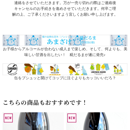
連絡をさせていただきます。万が一売り切れの際はご連絡後
キャンセルのお手続きを進めさせていただきます。何卒ご理
解の上、ご了承くださいますよう宜しくお願い申し上げます。
お子様からアルコールが合わない成人まで楽しめ、そして、何よりも、美
味しい甘酒を出したい！ 糀だるまが遂に発売♪
缶をプシュッと開けてコップに注ぐよりもカッコいいだろ？
こちらの商品もおすすめです！