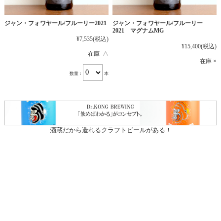
ジャン・フォワヤール/フルーリー2021
ジャン・フォワヤール/フルーリー
2021 マグナムMG
¥7,535
(税込)
¥15,400
(税込)
在庫 △
在庫 ×
数量：
本
酒蔵だから造れるクラフトビールがある！