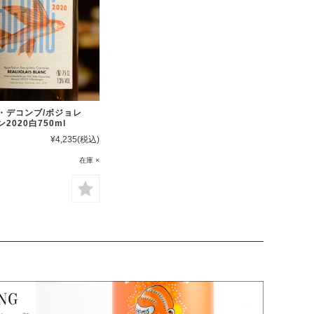
・デコンブ/ボジョレ
2020白750ml
¥4,235
(税込)
在庫 ×