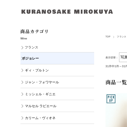
商品カテゴリ
TOP
フランス
Wine
フランス
表示切替：
ボジョレー
31件中1件～3
ギィ・ブルトン
商品一覧
ジャン・フォワヤール
ミッシェル・ギニエ
マルセル ラピエール
カリーム・ヴィオネ