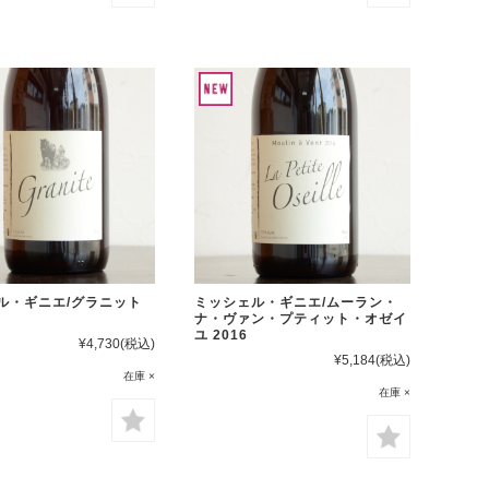
ル・ギニエ/グラニット
ミッシェル・ギニエ/ムーラン・
ナ・ヴァン・プティット・オゼイ
ユ 2016
¥4,730
(税込)
¥5,184
(税込)
在庫 ×
在庫 ×