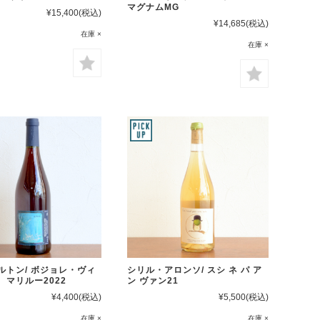
マグナムMG
¥15,400
(税込)
¥14,685
(税込)
在庫 ×
在庫 ×
ルトン/ ボジョレ・ヴィ
シリル・アロンソ/ スシ ネ パ ア
 マリルー2022
ン ヴァン21
¥4,400
(税込)
¥5,500
(税込)
在庫 ×
在庫 ×