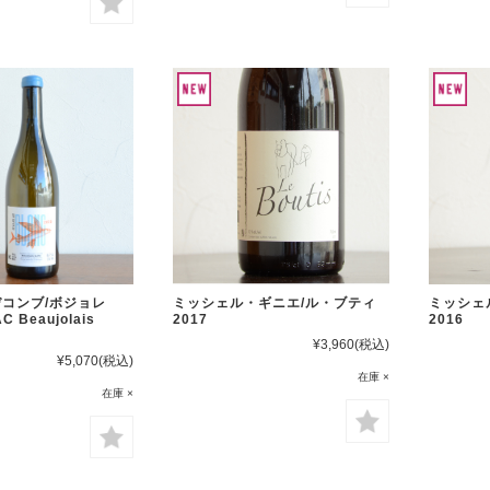
コンブ/ボジョレ
ミッシェル・ギニエ/ル・ブティ
ミッシェ
 Beaujolais
2017
2016
¥3,960
(税込)
¥5,070
(税込)
在庫 ×
在庫 ×