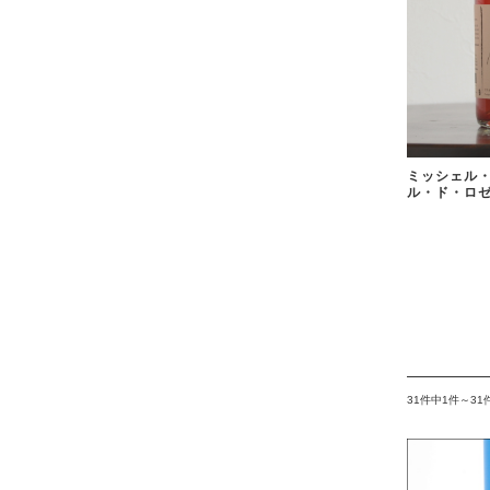
ミッシェル・
ル・ド・ロゼ
31件中1件～3