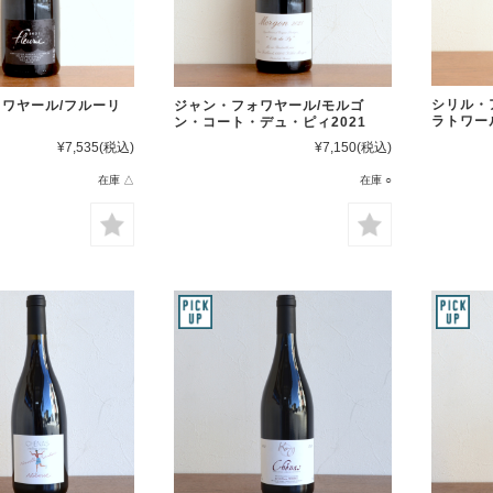
シリル・
ワヤール/フルーリ
ジャン・フォワヤール/モルゴ
ラトワー
ン・コート・デュ・ピィ2021
¥7,535
(税込)
¥7,150
(税込)
在庫 △
在庫 ○