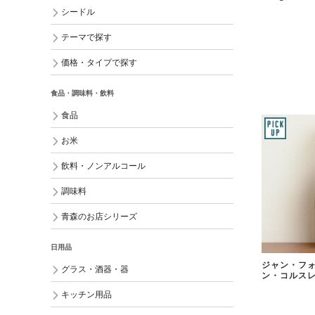
シードル
テーマで探す
価格・タイプで探す
食品・調味料・飲料
食品
お米
飲料・ノンアルコール
調味料
青森のお店シリーズ
日用品
ジャン・フォ
グラス・酒器・器
ン・コルスレ
キッチン用品