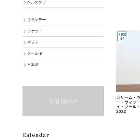
ヘルスケア
ブランデー
チケット
ギフト
クール便
日本酒
カリーム・ヴ
ー・ヴィラー
ュ・ブール
2022