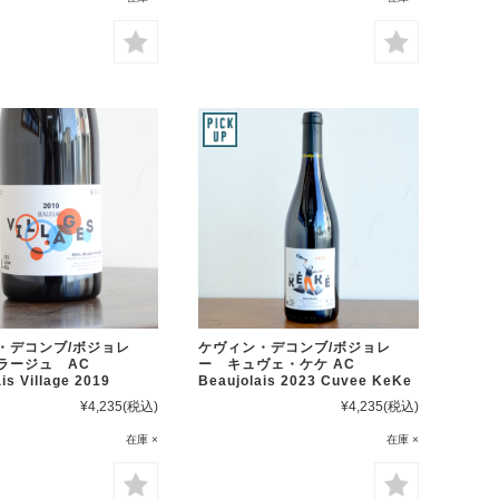
・デコンブ/ボジョレ
ケヴィン・デコンブ/ボジョレ
ラージュ AC
ー キュヴェ・ケケ AC
is Village 2019
Beaujolais 2023 Cuvee KeKe
¥4,235
(税込)
¥4,235
(税込)
在庫 ×
在庫 ×