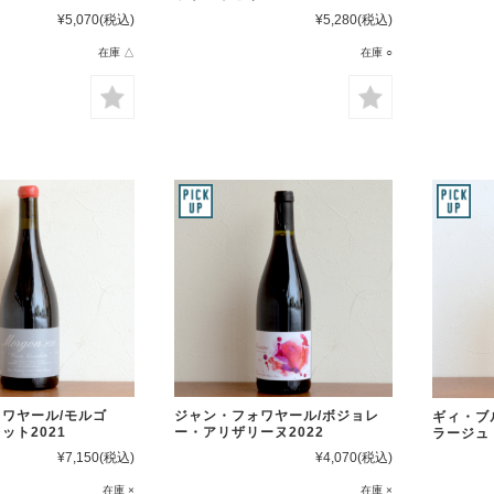
¥5,070
(税込)
¥5,280
(税込)
在庫 △
在庫 ○
ワヤール/モルゴ
ジャン・フォワヤール/ボジョレ
ギィ・ブ
ット2021
ー・アリザリーヌ2022
ラージュ
¥7,150
(税込)
¥4,070
(税込)
在庫 ×
在庫 ×