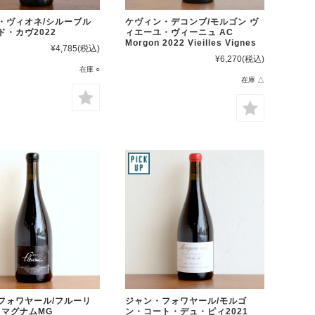
・ヴィオネ/シルーブル
ケヴィン・デコンブ/モルゴン ヴ
ド・カヴ2022
ィエーユ・ヴィーニュ AC
Morgon 2022 Vieilles Vignes
¥4,785
(税込)
¥6,270
(税込)
在庫 ○
在庫 △
フォワヤール/フルーリ
ジャン・フォワヤール/モルゴ
 マグナムMG
ン・コート・デュ・ピィ2021