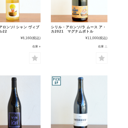
アロンソ/ シャン ヴィブ
シリル・アロンソ/ラ ムース ア・
ル22
カ2021 マグナムボトル
¥6,160
(税込)
¥11,000
(税込)
在庫 ○
在庫 △