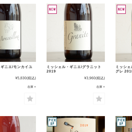
ギニエ/モンカイユ
ミッシェル・ギニエ/グラニット
ミッシェ
2019
グレ 201
¥5,830
(税込)
¥3,960
(税込)
在庫 ×
在庫 ×