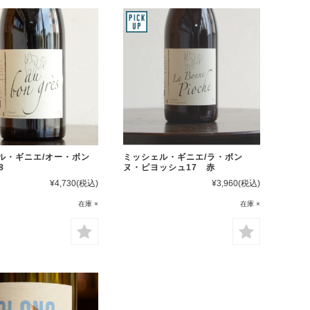
ル・ギニエ/オー・ボン
ミッシェル・ギニエ/ラ・ボン
8
ヌ・ピヨッシュ17 赤
¥4,730
(税込)
¥3,960
(税込)
在庫 ×
在庫 ×