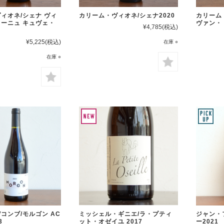
ィオネ/シェナ ヴィ
カリーム・ヴィオネ/シェナ2020
カリーム
ーニュ キュヴェ・
ヴァン・
¥4,785
(税込)
¥5,225
(税込)
在庫 ○
在庫 ○
コンブ/モルゴン AC
ミッシェル・ギニエ/ラ・プティ
ジャン・
3
ット・オゼイユ 2017
ー2021