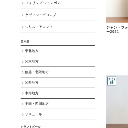
フィリップ ジャンボン
ケヴィン・デコンブ
シリル・アロンソ
ジャン・フォ
ー2021
日本酒
東北地方
関東地方
信越・北陸地方
関西地方
中部地方
中国・四国地方
リキュール
クラフトビール