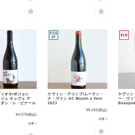
ィオネ/ボジョレ
ケヴィン・デコンブ/ムーラン・
ケヴィン
ジュ キュヴェ デ
ナ・ヴァン AC Moulin a Vent
ー・ヴィ
・ダン・レ・ピナール
2023
Beaujola
¥6,435
(税込)
¥4,070
(税込)
在庫 ×
在庫 ×