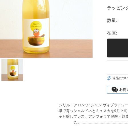
ラッピング
数量:
在庫:
返品につ
シリル・アロンソ/ シャン ヴィブラトワ
壌で育つシャルドネとミュスカを9月上旬
ヶ月醸しプレス、アンフォラで発酵・熟
た。.......................................................