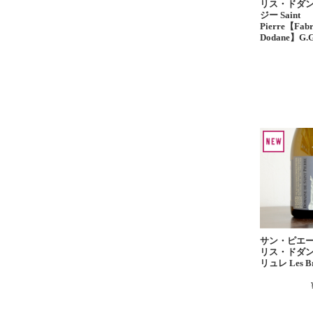
リス・ドダン
ジー Saint
Pierre【Fabr
Dodane】G.
サン・ピエ
リス・ドダン
リュレ Les Br