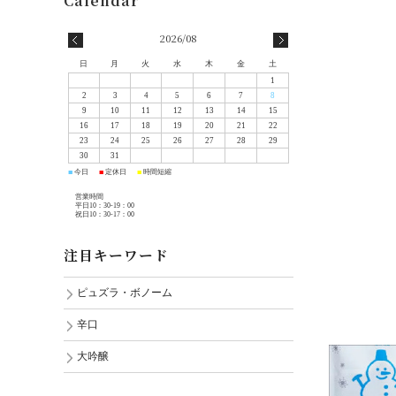
2026/08
日
月
火
水
木
金
土
1
2
3
4
5
6
7
8
9
10
11
12
13
14
15
16
17
18
19
20
21
22
23
24
25
26
27
28
29
30
31
今日
定休日
時間短縮
■
■
■
営業時間
平日10：30-19：00
祝日10：30-17：00
注目キーワード
ピュズラ・ボノーム
辛口
大吟醸