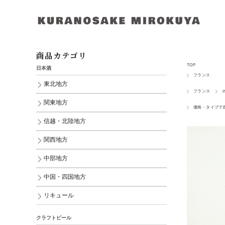
商品カテゴリ
TOP
日本酒
フランス
東北地方
フランス
関東地方
価格・タイプで
信越・北陸地方
関西地方
中部地方
中国・四国地方
リキュール
クラフトビール