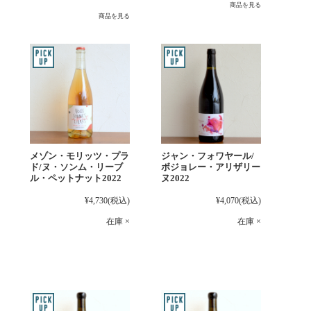
商品を見る
商品を見る
メゾン・モリッツ・プラ
ジャン・フォワヤール/
ド/ヌ・ソンム・リーブ
ボジョレー・アリザリー
ル・ペットナット2022
ヌ2022
¥4,730
(税込)
¥4,070
(税込)
在庫 ×
在庫 ×