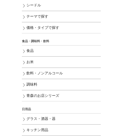
シードル
テーマで探す
価格・タイプで探す
食品・調味料・飲料
食品
お米
飲料・ノンアルコール
調味料
青森のお店シリーズ
日用品
グラス・酒器・器
キッチン用品