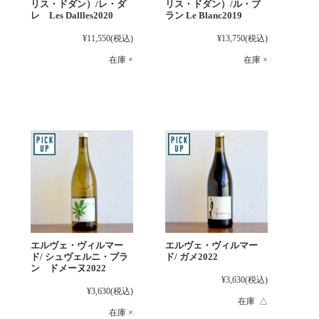
リス・ドダン）/レ・ダ
リス・ドダン）/ル・ブ
レ Les Dallles2020
ラン Le Blanc2019
¥11,550
(税込)
¥13,750
(税込)
在庫 ×
在庫 ×
エルヴェ・ヴィルマー
エルヴェ・ヴィルマー
ド/ シュヴェルニ・ブラ
ド/ ガメ2022
ン ドメーヌ2022
¥3,630
(税込)
¥3,630
(税込)
在庫 △
在庫 ×