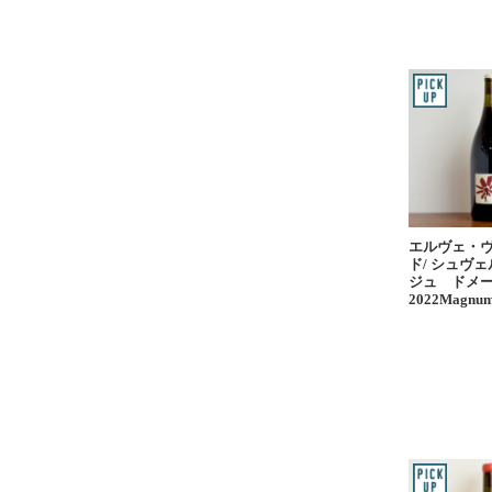
エルヴェ・
ド/ シュヴ
ジュ ドメ
2022Magnu