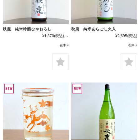
秋鹿 純米吟醸ひやおろし
秋鹿 純米あらごし火入
¥1,870
(税込)
～
¥2,695
(税込)
在庫 ×
在庫 ×