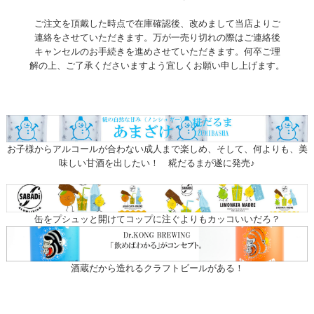
ご注文を頂戴した時点で在庫確認後、改めまして当店よりご
連絡をさせていただきます。万が一売り切れの際はご連絡後
キャンセルのお手続きを進めさせていただきます。何卒ご理
解の上、ご了承くださいますよう宜しくお願い申し上げます。
お子様からアルコールが合わない成人まで楽しめ、そして、何よりも、美
味しい甘酒を出したい！ 糀だるまが遂に発売♪
缶をプシュッと開けてコップに注ぐよりもカッコいいだろ？
酒蔵だから造れるクラフトビールがある！