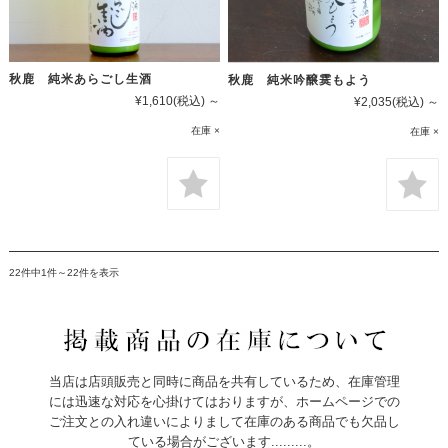
秋鹿 純米あらごし生酒
秋鹿 純米吟醸霙もよう
¥1,610
(税込)
～
¥2,035
(税込)
～
在庫 ×
在庫 ×
22件中1件～22件を表示
当店は店頭販売と同時に商品を共有しているため、在庫管理
には迅速な対応を心掛けてはおりますが、ホームページでの
ご注文との入れ違いによりまして在庫のある商品でも欠品し
ている場合がございます.........。