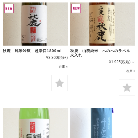
秋鹿 純米吟醸 超辛口1800ml
秋鹿 山廃純米 へのへのラベル
火入れ
¥3,300
(税込)
¥1,925
(税込)
～
在庫 ×
在庫 ×