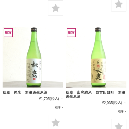
秋鹿 純米 無濾過生原酒
秋鹿 山廃純米 自営田雄町 無濾
過生原酒
¥1,705
(税込)
～
¥2,035
(税込)
～
在庫 ×
在庫 ×