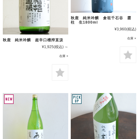
秋鹿 純米吟醸 倉垣千石谷 霞
柱 生1800ml
¥3,960
(税込)
在庫 ×
秋鹿 純米吟醸 超辛口槽搾直汲
¥1,925
(税込)
～
在庫 ×