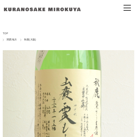
TOP
関西地方
秋鹿(大阪)