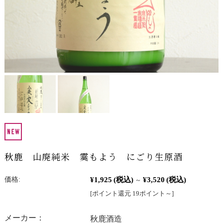
秋鹿 山廃純米 霙もよう にごり生原酒
¥1,925
(税込)
¥3,520
(税込)
価格:
～
[ポイント還元 19ポイント～]
メーカー：
秋鹿酒造