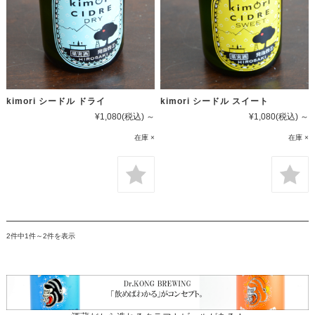
kimori シードル ドライ
kimori シードル スイート
¥1,080
(税込)
～
¥1,080
(税込)
～
在庫 ×
在庫 ×
2件中1件～2件を表示