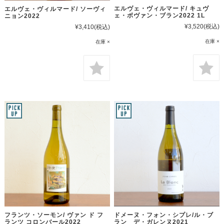
エルヴェ・ヴィルマード/ キュヴ
エルヴェ・ヴィルマード/ ソーヴィ
ェ・ボヴァン・ブラン2022 1L
ニョン2022
¥3,520
(税込)
¥3,410
(税込)
在庫 ×
在庫 ×
フランツ・ソーモン/ ヴァン ド フ
ドメーヌ・フォン・シプレ/ル・ブ
ランツ コロンバール2022
ラン デ・ガレンヌ2021