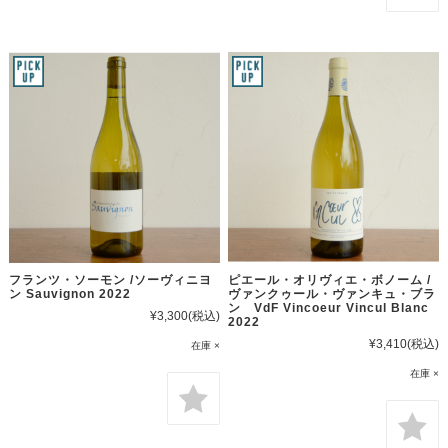
フランツ・ソーモン /ソーヴィニヨ
ピエール・オリヴィエ・ボノーム /
ン Sauvignon 2022
ヴァンクゥール・ヴァンキュ・ブラ
ン VdF Vincoeur Vincul Blanc
¥3,300
(税込)
2022
¥3,410
(税込)
在庫 ×
在庫 ×