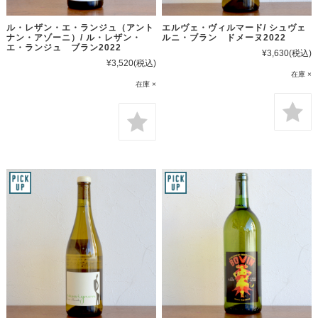
ル・レザン・エ・ランジュ（アント
エルヴェ・ヴィルマード/ シュヴェ
ナン・アゾーニ）/ ル・レザン・
ルニ・ブラン ドメーヌ2022
エ・ランジュ ブラン2022
¥3,630
(税込)
¥3,520
(税込)
在庫 ×
在庫 ×