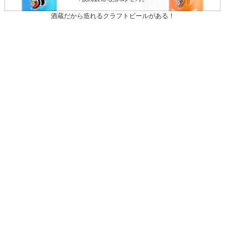
酒蔵だから造れるクラフトビールがある！
〒031-0804 青森県八戸市青葉1-10-13
営業時間：月～土（祝日を除く）
午前10時30～午後7時
祝日
午前10時30～午後5時