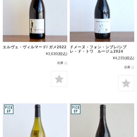
エルヴェ・ヴィルマード/ ガメ2022
ドメーヌ・フォン・シプレ/シプ
レ・ド・トワ ルージュ2024
¥3,630
(税込)
¥4,235
(税込)
在庫 △
在庫 △