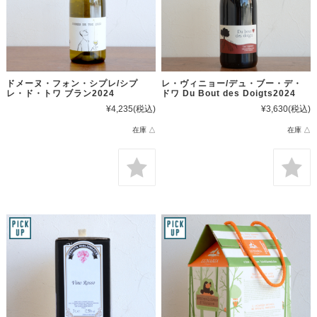
ドメーヌ・フォン・シプレ/シプ
レ・ヴィニョー/デュ・ブー・デ・
レ・ド・トワ ブラン2024
ドワ Du Bout des Doigts2024
¥4,235
(税込)
¥3,630
(税込)
在庫 △
在庫 △