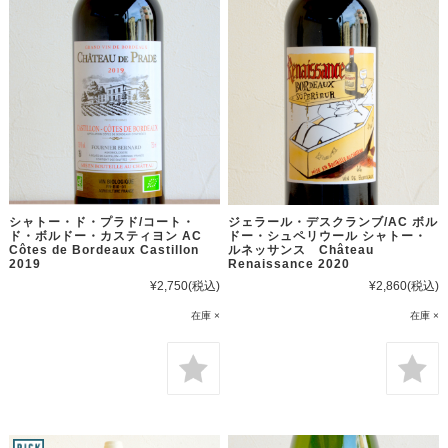
シャトー・ド・プラド/コート・
ジェラール・デスクランブ/AC ボル
ド・ボルドー・カスティヨン AC
ドー・シュペリウール シャトー・
Côtes de Bordeaux Castillon
ルネッサンス Château
2019
Renaissance 2020
¥2,750
(税込)
¥2,860
(税込)
在庫 ×
在庫 ×