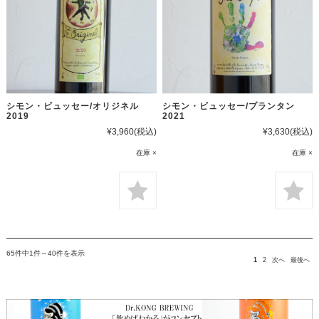
シモン・ビュッセー/オリジネル
シモン・ビュッセー/プランタン
2019
2021
¥3,960
(税込)
¥3,630
(税込)
在庫 ×
在庫 ×
65件中1件～40件を表示
1
2
次へ
最後へ