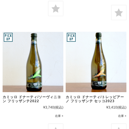
カミッロ ドナーティ/ソーヴィニヨ
カミッロ ドナーティ/トレッビアー
ン フリッザンテ2022
ノ フリッザンテ セッコ2023
¥3,740
(税込)
¥3,410
(税込)
在庫 ×
在庫 ×