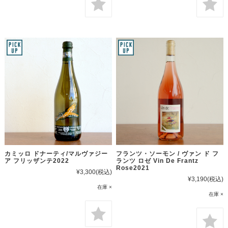
カミッロ ドナーティ/マルヴァジー
フランツ・ソーモン / ヴァン ド フ
ア フリッザンテ2022
ランツ ロゼ Vin De Frantz
Rose2021
¥3,300
(税込)
¥3,190
(税込)
在庫 ×
在庫 ×