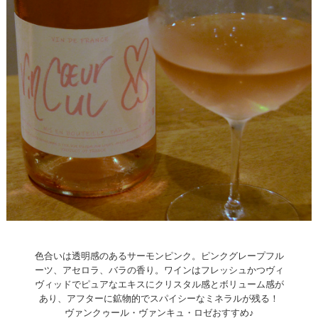
色合いは透明感のあるサーモンピンク。ピンクグレープフル
ーツ、アセロラ、バラの香り。ワインはフレッシュかつヴィ
ヴィッドでピュアなエキスにクリスタル感とボリューム感が
あり、アフターに鉱物的でスパイシーなミネラルが残る！
ヴァンクゥール・ヴァンキュ・ロゼおすすめ♪