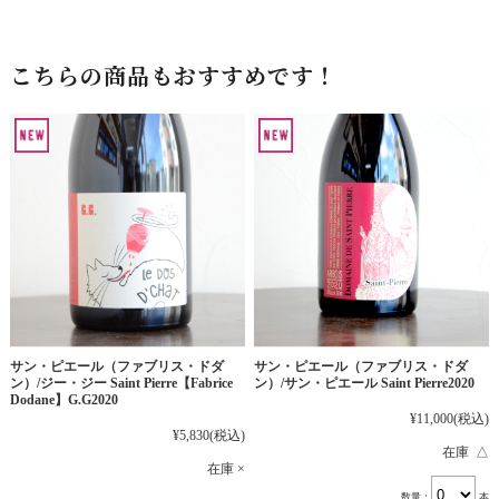
こちらの商品もおすすめです！
サン・ピエール（ファブリス・ドダ
サン・ピエール（ファブリス・ドダ
ン）/ジー・ジー Saint Pierre【Fabrice
ン）/サン・ピエール Saint Pierre2020
Dodane】G.G2020
¥11,000
(税込)
¥5,830
(税込)
在庫 △
在庫 ×
数量：
本