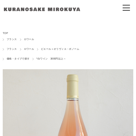
TOP
フランス
ロワール
フランス
ロワール
ピエール＝オリヴィエ・ボノーム
価格・タイプで探す
*白ワイン 3000円以上～