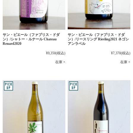
サン・ピエール（ファブリス・ドダ
サン・ピエール（ファブリス・ドダ
ン）/シャトー・ルナール Chateau
ン）/リースリング Riesling2021 ネゴシ
Renard2020
アンラベル
¥9,350
(税込)
¥7,370
(税込)
在庫 ×
在庫 ×