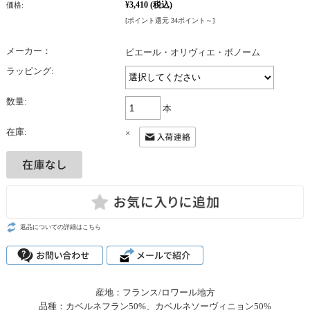
¥3,410
(税込)
価格:
[ポイント還元 34ポイント～]
メーカー：
ピエール・オリヴィエ・ボノーム
ラッピング:
数量:
本
在庫:
×
返品についての詳細はこちら
産地：フランス/ロワール地方
品種：カベルネフラン50%、カベルネソーヴィニョン50%