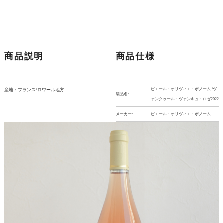
商品説明
商品仕様
ピエール・オリヴィエ・ボノーム /ヴ
産地：フランス/ロワール地方
製品名:
ァンクゥール・ヴァンキュ・ロゼ2022
メーカー:
ピエール・オリヴィエ・ボノーム