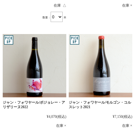
在庫 △
在庫 ×
数量：
本
ジャン・フォワヤール/ボジョレー・ア
ジャン・フォワヤール/モルゴン・コル
リザリーヌ2022
スレット2021
¥4,070
(税込)
¥7,150
(税込)
在庫 ×
在庫 ×