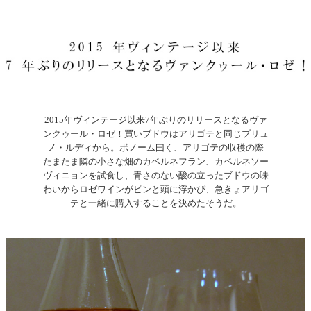
2015年ヴィンテージ以来7年ぶりのリリースとなるヴァ
ンクゥール・ロゼ！買いブドウはアリゴテと同じブリュ
ノ・ルディから。ボノーム曰く、アリゴテの収穫の際
たまたま隣の小さな畑のカベルネフラン、カベルネソー
ヴィニョンを試食し、青さのない酸の立ったブドウの味
わいからロゼワインがピンと頭に浮かび、急きょアリゴ
テと一緒に購入することを決めたそうだ。