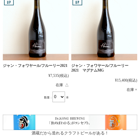
ジャン・フォワヤール/フルーリー2021
ジャン・フォワヤール/フルーリー
2021 マグナムMG
¥7,535
(税込)
¥15,400
(税込)
在庫 △
在庫 ×
数量：
本
酒蔵だから造れるクラフトビールがある！