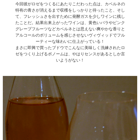
今回彼がロゼをつくるにあたりこだわった点は、カベルネの
特有の青さが消えるまで収穫をしっかりと待ったこと、そし
て、フレッシュさを出すために発酵ガスを少しワインに残し
たことだ。結果出来上がったワインは、黄色いバラやピンク
グレープフルーツなどカベルネとは思えない爽やかな香りと
アルコールのボリュームを感じさせないヴィヴィッドでフル
ーティーな味わいに仕上がっている！
まさに即興で買ったブドウでこんなに美味しく洗練されたロ
ゼをつくり上げるボノームは、やはりセンスがあるとしか言
いようがない！