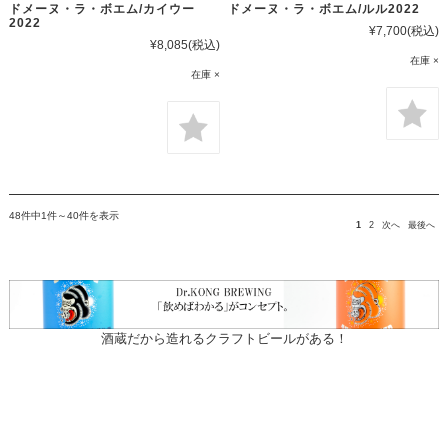
ドメーヌ・ラ・ボエム/カイウー
ドメーヌ・ラ・ボエム/ルル2022
2022
¥7,700
(税込)
¥8,085
(税込)
在庫 ×
在庫 ×
48件中1件～40件を表示
1
2
次へ
最後へ
酒蔵だから造れるクラフトビールがある！