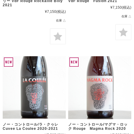
リー VdF Rouge Rockaille Billy
VdF Rouge Fusion 2021
2021
¥7,150
(税込)
¥7,150
(税込)
在庫 △
在庫 △
ノー・コントロール/ラ・クゥレ
ノー・コントロール/マグマ・ロッ
Cuvee La Coulee 2020-2021
ク Rouge Magma Rock 2020