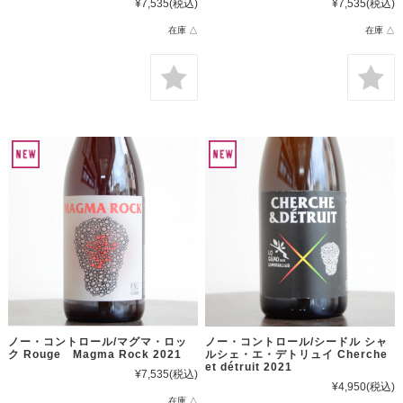
¥7,535
(税込)
¥7,535
(税込)
在庫 △
在庫 △
ノー・コントロール/マグマ・ロッ
ノー・コントロール/シードル シャ
ク Rouge Magma Rock 2021
ルシェ・エ・デトリュイ Cherche
et détruit 2021
¥7,535
(税込)
¥4,950
(税込)
在庫 △