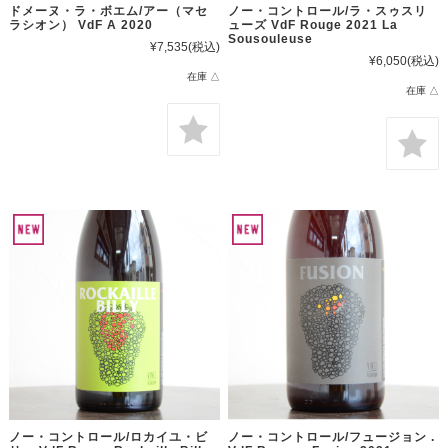
ドメーヌ・ラ・ボエム/アー（マセ
ノー・コントロール/ラ・スゥスリ
ラシオン） VdF A 2020
ューズ VdF Rouge 2021 La
Sousouleuse
¥7,535
(税込)
¥6,050
(税込)
在庫 △
在庫 △
ノー・コントロール/ロカイユ・ビ
ノー・コントロール/フュージョン .