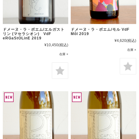
ドメーヌ・ラ・ボエム/エルガスト
ドメーヌ・ラ・ボエム/モル VdF
リン (マセラシオン) VdF
Môl 2019
eRGaStOLinE 2019
¥4,620
(税込)
¥10,450
(税込)
在庫 ×
在庫 ×