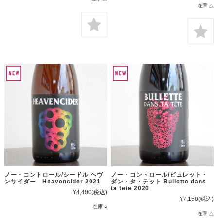
在庫 △
ノー・コントロール/シードル ヘヴ
ノー・コントロール/ビュレット・
ンサイダー Heavencider 2021
ダン・タ・テット Bullette dans
ta tete 2020
¥4,400
(税込)
¥7,150
(税込)
在庫 ○
在庫 △