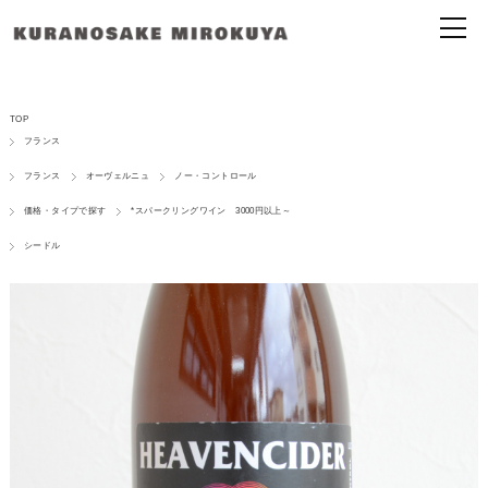
TOP
フランス
フランス
オーヴェルニュ
ノー・コントロール
価格・タイプで探す
*スパークリングワイン 3000円以上～
シードル