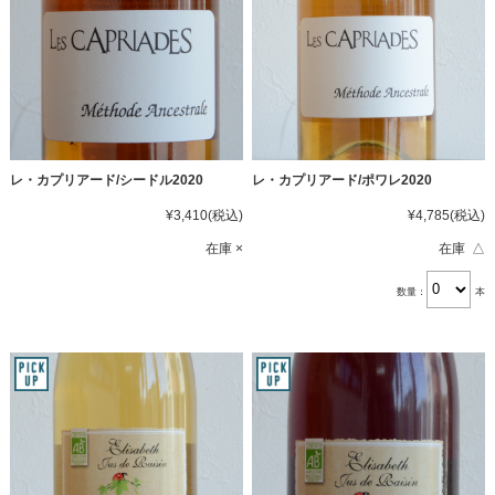
レ・カプリアード/シードル2020
レ・カプリアード/ポワレ2020
¥3,410
(税込)
¥4,785
(税込)
在庫 ×
在庫 △
数量：
本