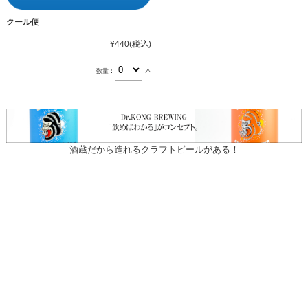
クール便
¥440
(税込)
数量：
本
酒蔵だから造れるクラフトビールがある！