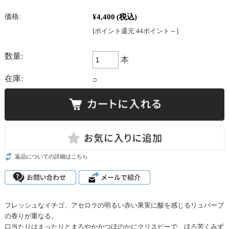
¥4,400
(税込)
価格:
[ポイント還元 44ポイント～]
数量:
本
在庫:
○
返品についての詳細はこちら
フレッシュなイチゴ、アセロラの明るい赤い果実に酸を感じるリュバーブ
の香りが重なる。
口当たりはまったりとまろやかかつほのかにクリスピーで、ほろ苦くみず