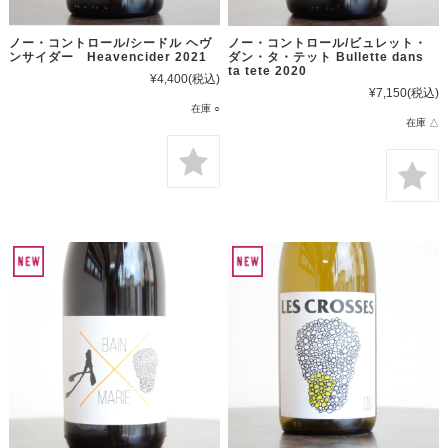
ノー・コントロール/シードル ヘヴ
ノー・コントロール/ビュレット・
ンサイダー Heavencider 2021
ダン・タ・テット Bullette dans
ta tete 2020
¥4,400
(税込)
¥7,150
(税込)
在庫 ○
在庫 △