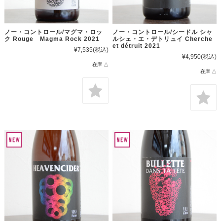
ノー・コントロール/マグマ・ロッ
ノー・コントロール/シードル シャ
ク Rouge Magma Rock 2021
ルシェ・エ・デトリュイ Cherche
et détruit 2021
¥7,535
(税込)
¥4,950
(税込)
在庫 △
在庫 △