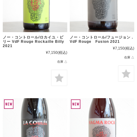
ノー・コントロール/ロカイユ・ビ
ノー・コントロール/フュージョン .
リー VdF Rouge Rockaille Billy
VdF Rouge Fusion 2021
2021
¥7,150
(税込)
¥7,150
(税込)
在庫 △
在庫 △