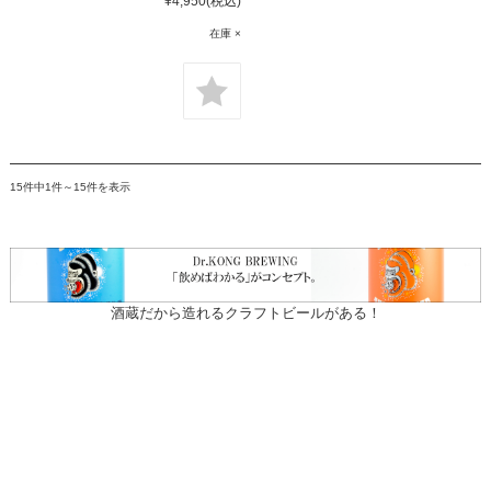
¥4,950
(税込)
在庫 ×
15件中1件～15件を表示
酒蔵だから造れるクラフトビールがある！