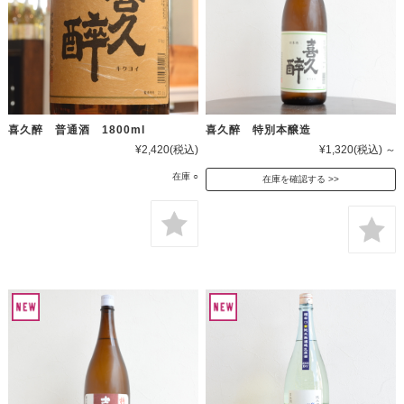
喜久醉 普通酒 1800ml
喜久醉 特別本醸造
¥2,420
(税込)
¥1,320
(税込)
～
在庫 ○
在庫を確認する