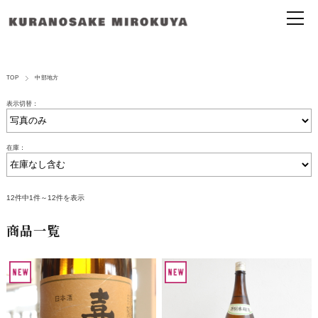
TOP
中部地方
表示切替：
在庫：
12件中1件～12件を表示
商品一覧