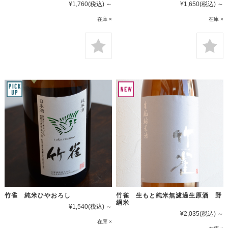
¥1,760
(税込)
～
¥1,650
(税込)
～
在庫 ×
在庫 ×
竹雀 純米ひやおろし
竹雀 生もと純米無濾過生原酒 野
綱米
¥1,540
(税込)
～
¥2,035
(税込)
～
在庫 ×