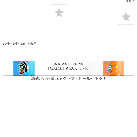
在庫 ×
12件中1件～12件を表示
酒蔵だから造れるクラフトビールがある！