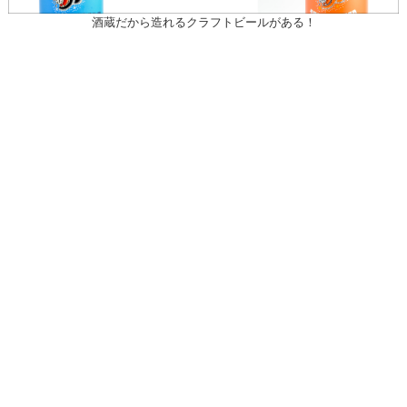
酒蔵だから造れるクラフトビールがある！
〒031-0804 青森県八戸市青葉1-10-13
営業時間：月～土（祝日を除く）
午前10時30～午後7時
祝日
午前10時30～午後5時