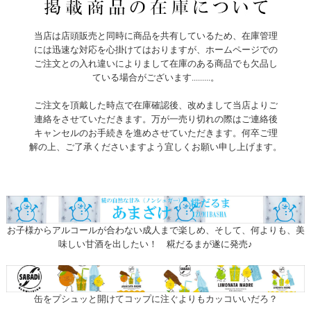
当店は店頭販売と同時に商品を共有しているため、在庫管理
には迅速な対応を心掛けてはおりますが、ホームページでの
ご注文との入れ違いによりまして在庫のある商品でも欠品し
ている場合がございます.........。
ご注文を頂戴した時点で在庫確認後、改めまして当店よりご
連絡をさせていただきます。万が一売り切れの際はご連絡後
キャンセルのお手続きを進めさせていただきます。何卒ご理
解の上、ご了承くださいますよう宜しくお願い申し上げます。
お子様からアルコールが合わない成人まで楽しめ、そして、何よりも、美
味しい甘酒を出したい！ 糀だるまが遂に発売♪
缶をプシュッと開けてコップに注ぐよりもカッコいいだろ？