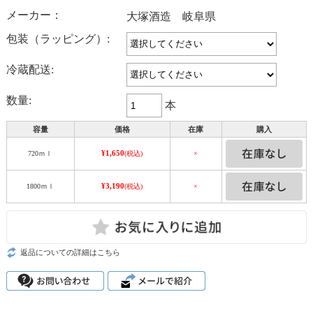
メーカー：
大塚酒造 岐阜県
包装（ラッピング）:
冷蔵配送:
数量:
本
容量
価格
在庫
購入
¥1,650
720ｍｌ
(税込)
×
¥3,190
1800ｍｌ
(税込)
×
返品についての詳細はこちら