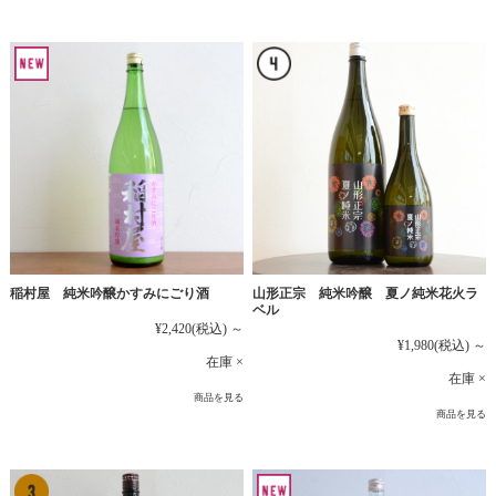
稲村屋 純米吟醸かすみにごり酒
山形正宗 純米吟醸 夏ノ純米花火ラ
ベル
¥2,420
(税込)
～
¥1,980
(税込)
～
在庫 ×
在庫 ×
商品を見る
商品を見る