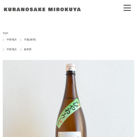
TOP
中部地方
竹雀(岐阜)
中部地方
岐阜県