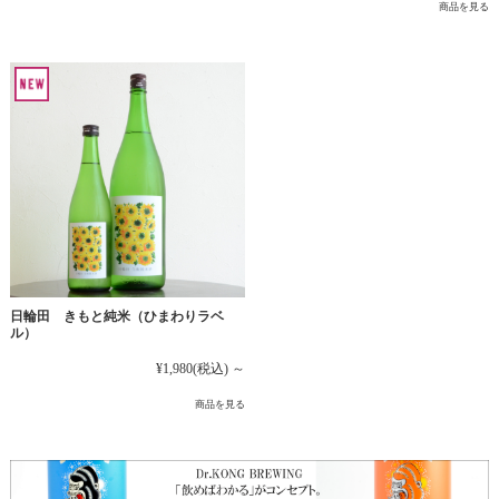
商品を見る
日輪田 きもと純米（ひまわりラベ
ル）
¥1,980
(税込)
～
商品を見る