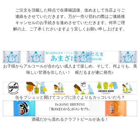
ご注文を頂戴した時点で在庫確認後、改めまして当店よりご
連絡をさせていただきます。万が一売り切れの際はご連絡後
キャンセルのお手続きを進めさせていただきます。何卒ご理
解の上、ご了承くださいますよう宜しくお願い申し上げます。
お子様からアルコールが合わない成人まで楽しめ、そして、何よりも、美
味しい甘酒を出したい！ 糀だるまが遂に発売♪
缶をプシュッと開けてコップに注ぐよりもカッコいいだろ？
酒蔵だから造れるクラフトビールがある！