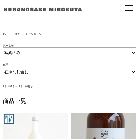
TOP
飲料・ノンアルコール
表示切替：
在庫：
8件中1件～8件を表示
商品一覧