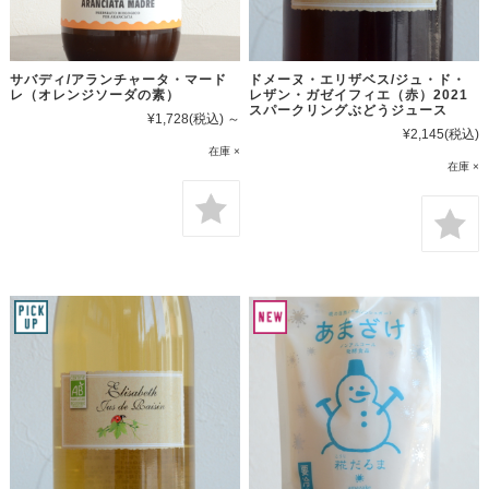
サバディ/アランチャータ・マード
ドメーヌ・エリザベス/ジュ・ド・
レ（オレンジソーダの素）
レザン・ガゼイフィエ（赤）2021
スパークリングぶどうジュース
¥1,728
(税込)
～
¥2,145
(税込)
在庫 ×
在庫 ×