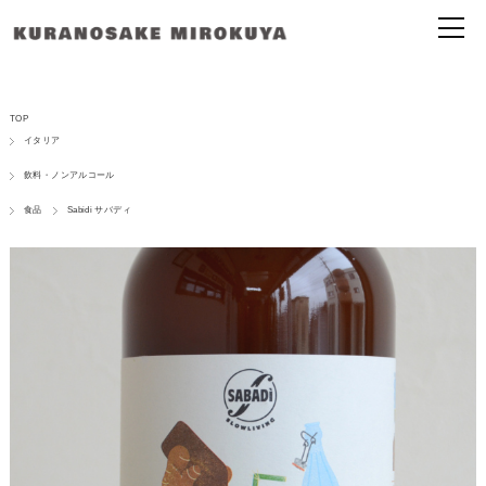
TOP
イタリア
飲料・ノンアルコール
食品
Sabidi サバディ