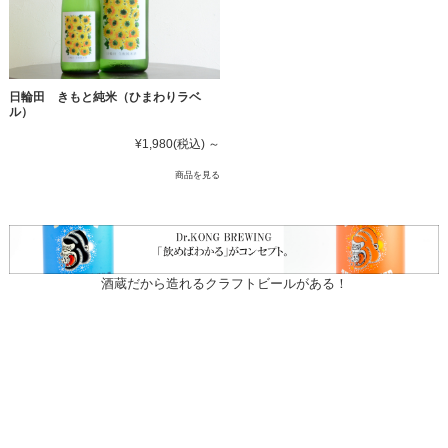
日輪田 きもと純米（ひまわりラベ
ル）
¥1,980
(税込)
～
商品を見る
酒蔵だから造れるクラフトビールがある！