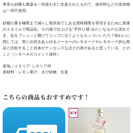
果実も砂糖も農薬を一切使わずに生産されたもので、保存料などの添加物
は一切不使用。
砂糖の量を極限まで減らし無添加でとある賞味期限を実現するために原液
のスタイルで商品化。その場で仕上げる“手作り感”みたいなものも演出で
き、缶をプシュッと開けてコップに注ぐよりもカッコいいだろ？味わいに
関しては、世に出回るあらゆるメーカーのレモネードやレモネード的な商
品と比較すること自体がナンセンスなほどの差があると思っている、との
こと（シモーネのコメント抜粋）
産地／イタリア/ シチリア州
原材料：レモン果汁、きび砂糖、生姜
こちらの商品もおすすめです！