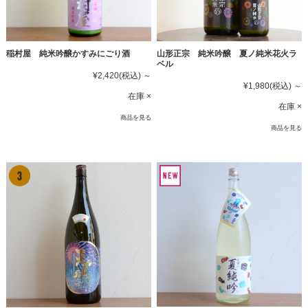
稲村屋 純米吟醸かすみにごり酒
山形正宗 純米吟醸 夏ノ純米花火ラ
ベル
¥2,420
(税込)
～
¥1,980
(税込)
～
在庫 ×
在庫 ×
商品を見る
商品を見る