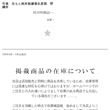
竹雀 生もと純米無濾過生原酒 野
綱米
¥2,035
(税込)
～
在庫 ×
7件中1件～7件を表示
当店は店頭販売と同時に商品を共有しているため、在庫管理
には迅速な対応を心掛けてはおりますが、ホームページでの
ご注文との入れ違いによりまして在庫のある商品でも欠品し
ている場合がございます.........。
ご注文を頂戴した時点で在庫確認後、改めまして当店よりご