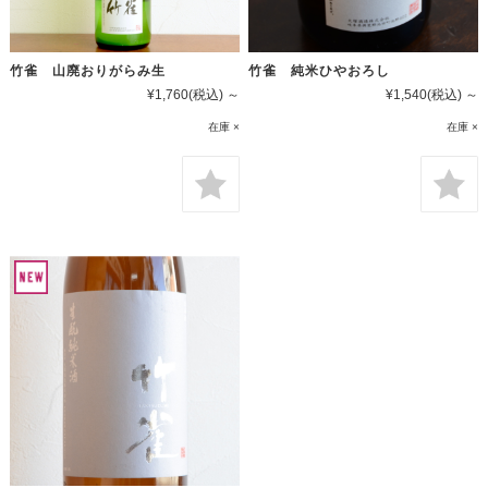
竹雀 山廃おりがらみ生
竹雀 純米ひやおろし
¥1,760
(税込)
～
¥1,540
(税込)
～
在庫 ×
在庫 ×