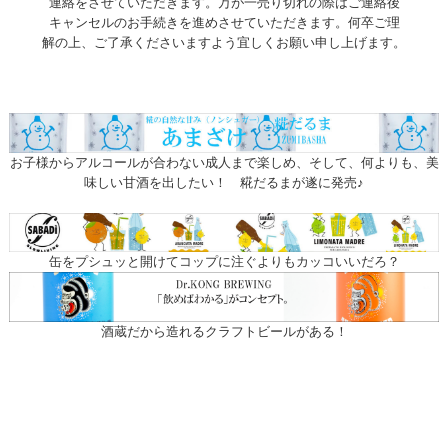
連絡をさせていただきます。万が一売り切れの際はご連絡後
キャンセルのお手続きを進めさせていただきます。何卒ご理
解の上、ご了承くださいますよう宜しくお願い申し上げます。
お子様からアルコールが合わない成人まで楽しめ、そして、何よりも、美
味しい甘酒を出したい！ 糀だるまが遂に発売♪
缶をプシュッと開けてコップに注ぐよりもカッコいいだろ？
酒蔵だから造れるクラフトビールがある！