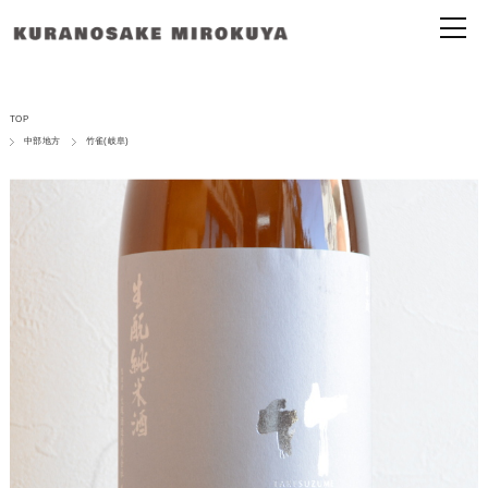
TOP
中部地方
竹雀(岐阜)