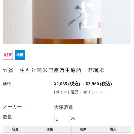
竹雀 生もと純米無濾過生原酒 野綱米
¥2,035
(税込)
¥3,960
(税込)
価格:
～
[ポイント還元 20ポイント～]
メーカー：
大塚酒造
数量:
本
容量
価格
在庫
購入