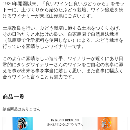
1920年開園以来、「良いワインは良いぶどうから」をモッ
トーに、土づくりから始めたぶどう栽培、ワイン醸造を続
けるワイナリーが東北山形県にございます。
土壌改良を行い、ぶどう栽培に適する土地をつくりあげ、
その日当たりと水はけの良い、自家農園で自然農法栽培
（低農薬で化学肥料を使用しない）による、ぶどう栽培を
行っている素晴らしいワイナリーです。
このように素晴らしい造り手、ワイナリーが近くにあり日
常的にタケダワイナリーさんのワインをご自宅の食卓に添
える事が出来る事を本当に嬉しく思い、また食事に幅広く
合うワインと言うことも魅力です。
商品一覧
該当商品はありません