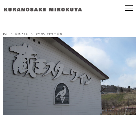
TOP
日本ワイン
タケダワイナリー 山形