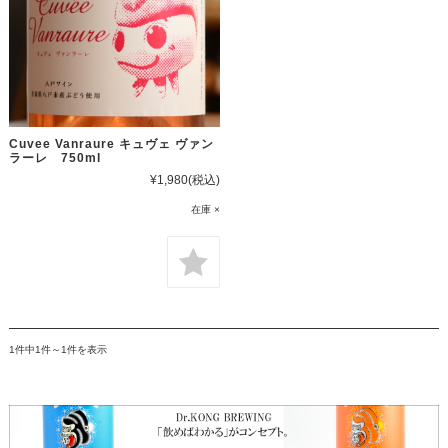
Cuvee Vanraure キュヴェ ヴァン
ラーレ 750ml
¥1,980
(税込)
在庫 ×
1件中1件～1件を表示