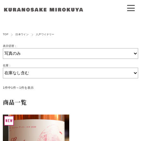
TOP
日本ワイン
八戸ワイナリー
表示切替：
在庫：
1件中1件～1件を表示
商品一覧