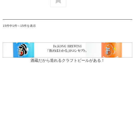
15件中1件～15件を表示
酒蔵だから造れるクラフトビールがある！