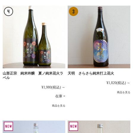
山形正宗 純米吟醸 夏ノ純米花火ラ
天明 さらさら純米打上花火
ベル
¥1,820
(税込)
～
¥1,980
(税込)
～
商品を見る
在庫 ×
商品を見る