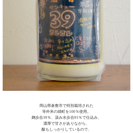
岡山県倉敷市で特別栽培された
等外米の雄町を100％使用。
麹歩合39％、汲み水歩合93％で仕込み、
濃厚で甘さがありながら、
酸もしっかりしているので、