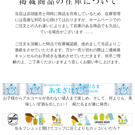
当店は店頭販売と同時に商品を共有しているため、在庫管理
には迅速な対応を心掛けてはおりますが、ホームページでの
ご注文との入れ違いによりまして在庫のある商品でも欠品し
ている場合がございます.........。
ご注文を頂戴した時点で在庫確認後、改めまして当店よりご
連絡をさせていただきます。万が一売り切れの際はご連絡後
キャンセルのお手続きを進めさせていただきます。何卒ご理
解の上、ご了承くださいますよう宜しくお願い申し上げます。
お子様からアルコールが合わない成人まで楽しめ、そして、何よりも、美
味しい甘酒を出したい！ 糀だるまが遂に発売♪
缶をプシュッと開けてコップに注ぐよりもカッコいいだろ？