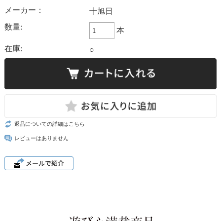
メーカー：
十旭日
数量:
本
在庫:
○
返品についての詳細はこちら
レビューはありません