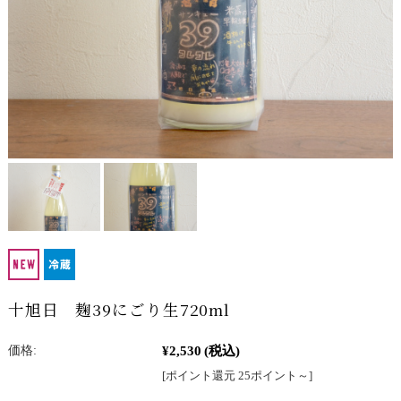
十旭日 麹39にごり生720ml
¥2,530
(税込)
価格:
[ポイント還元 25ポイント～]