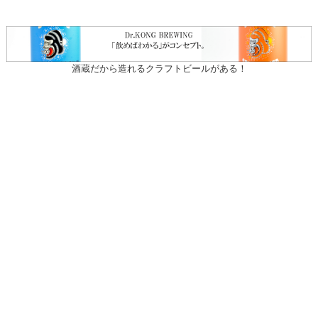
酒蔵だから造れるクラフトビールがある！