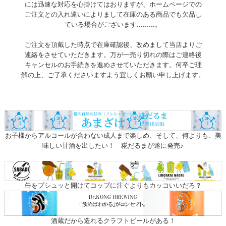
には迅速な対応を心掛けてはおりますが、ホームページでの
ご注文との入れ違いによりまして在庫のある商品でも欠品し
ている場合がございます.........。
ご注文を頂戴した時点で在庫確認後、改めまして当店よりご
連絡をさせていただきます。万が一売り切れの際はご連絡後
キャンセルのお手続きを進めさせていただきます。何卒ご理
解の上、ご了承くださいますよう宜しくお願い申し上げます。
お子様からアルコールが合わない成人まで楽しめ、そして、何よりも、美
味しい甘酒を出したい！ 糀だるまが遂に発売♪
缶をプシュッと開けてコップに注ぐよりもカッコいいだろ？
酒蔵だから造れるクラフトビールがある！