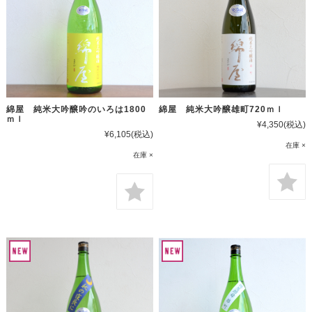
綿屋 純米大吟醸吟のいろは1800
綿屋 純米大吟醸雄町720ｍｌ
ｍｌ
¥4,350
(税込)
¥6,105
(税込)
在庫 ×
在庫 ×