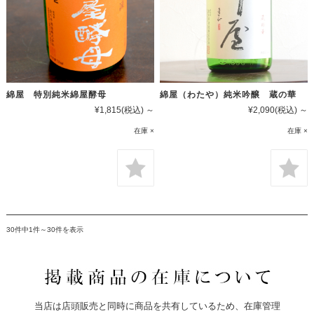
綿屋 特別純米綿屋酵母
綿屋（わたや）純米吟醸 蔵の華
¥1,815
(税込)
～
¥2,090
(税込)
～
在庫 ×
在庫 ×
30件中1件～30件を表示
当店は店頭販売と同時に商品を共有しているため、在庫管理