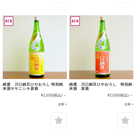
綿屋 川口納豆ひやおろし 特別純
綿屋 川口納豆ひやおろし 特別純
米酒ササニシキ原酒
米酒 原酒
¥2,035
(税込)
～
¥2,035
(税込)
～
在庫 ×
在庫 ×