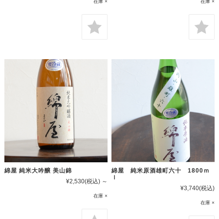
在庫 ×
在庫 ×
綿屋 純米大吟醸 美山錦
綿屋 純米原酒雄町六十 1800ｍ
ｌ
¥2,530
(税込)
～
¥3,740
(税込)
在庫 ×
在庫 ×