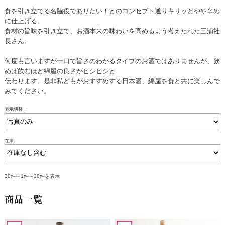
食を引き立てる名脇役でありたい！とのコンセプト通りキリッとやや辛め
に仕上げる。
食材の旨味を引き立て、お酒本来の味わいを高めるよう考えたれた三浦社
長さん。
何度も言いますが一口で旨さのわかるタイプのお酒ではありませんが、飲
めば飲むほど綿屋の良さがヒシヒシと
伝わります。是非私どもがおすすめする日本酒、綿屋を食と共に楽しんで
みてください。
表示切替：
在庫：
30件中1件～30件を表示
商品一覧