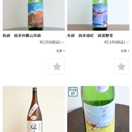
秋綿 純米吟醸山田錦
冬綿 純米雄町 綿屋酵母
¥2,310
(税込)
～
¥2,145
(税込)
～
在庫 ×
在庫 ×