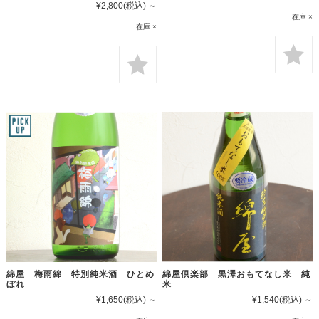
¥2,800
(税込)
～
在庫 ×
在庫 ×
綿屋 梅雨綿 特別純米酒 ひとめ
綿屋倶楽部 黒澤おもてなし米 純
ぼれ
米
¥1,650
(税込)
～
¥1,540
(税込)
～