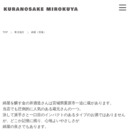
TOP
東北地方
綿屋（宮城）
綿屋を醸す金の井酒造さんは宮城県栗原市一迫に蔵があります。
当店でも圧倒的に人気のある蔵元さんの一つ。
決して派手さと一口目のインパクトのあるタイプのお酒ではありません
が、どこか記憶に残り、心地よいやさしさが
綿屋の良さでもあります。