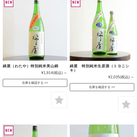
綿屋（わたや）特別純米美山錦
綿屋 特別純米生原酒（トヨニシ
キ）
¥1,914
(税込)
～
¥2,035
(税込)
～
在庫を確認する
在庫を確認する