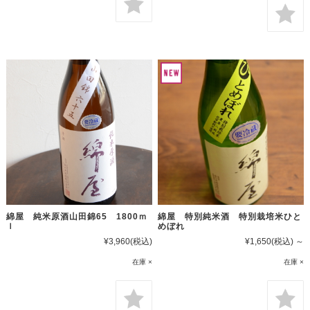
綿屋 純米原酒山田錦65 1800ｍ
綿屋 特別純米酒 特別栽培米ひと
ｌ
めぼれ
¥3,960
(税込)
¥1,650
(税込)
～
在庫 ×
在庫 ×