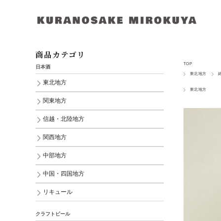
商品カテゴリ
TOP
日本酒
東北地方
東北地方
東北地方
関東地方
信越・北陸地方
関西地方
中部地方
中国・四国地方
リキュール
クラフトビール