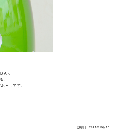
味わい。
る。
やおろしです。
投稿日：
2024年10月18日