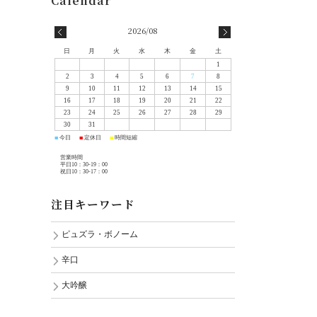
2026/08
日
月
火
水
木
金
土
1
2
3
4
5
6
7
8
9
10
11
12
13
14
15
16
17
18
19
20
21
22
23
24
25
26
27
28
29
30
31
今日
定休日
時間短縮
■
■
■
営業時間
平日10：30-19：00
祝日10：30-17：00
注目キーワード
ピュズラ・ボノーム
辛口
大吟醸