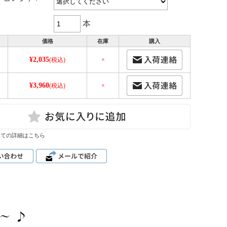
本
価格
在庫
購入
¥2,035
(税込)
×
¥3,960
(税込)
×
いての詳細はこちら