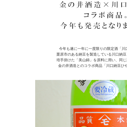
今年も遂に一年に一度限りの限定酒「川
栗原市のある納豆を製造している川口納豆
培手掛けた「美山錦」を原料に用い、同じ
金の井酒造とのコラボ商品「川口納豆ひ