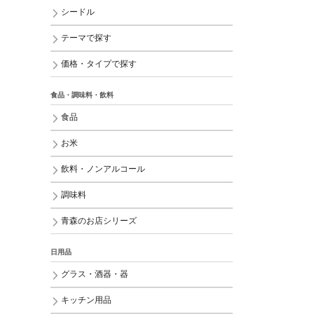
シードル
テーマで探す
価格・タイプで探す
食品・調味料・飲料
食品
お米
飲料・ノンアルコール
調味料
青森のお店シリーズ
日用品
グラス・酒器・器
キッチン用品