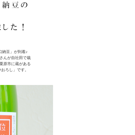
口納豆」が到着♪
さんが自社田で栽
栗原市に蔵がある
やおろし」です。