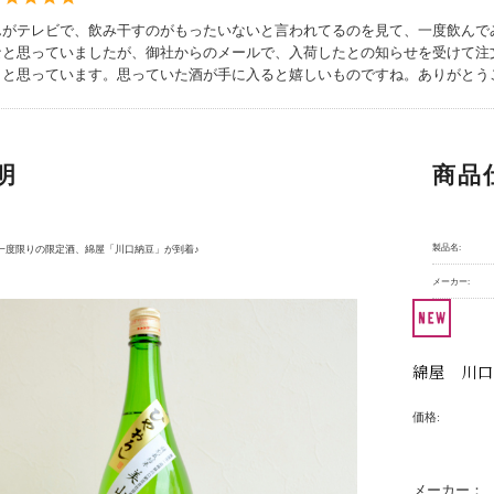
んがテレビで、飲み干すのがもったいないと言われてるのを見て、一度飲んで
なと思っていましたが、御社からのメールで、入荷したとの知らせを受けて注
うと思っています。思っていた酒が手に入ると嬉しいものですね。ありがとう
明
商品
製品名:
一度限りの限定酒、綿屋「川口納豆」が到着♪
メーカー:
綿屋 川口
価格:
メーカー：