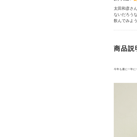
太田和彦さ
ないだろう
飲んでみよ
商品説
今年も遂に一年に