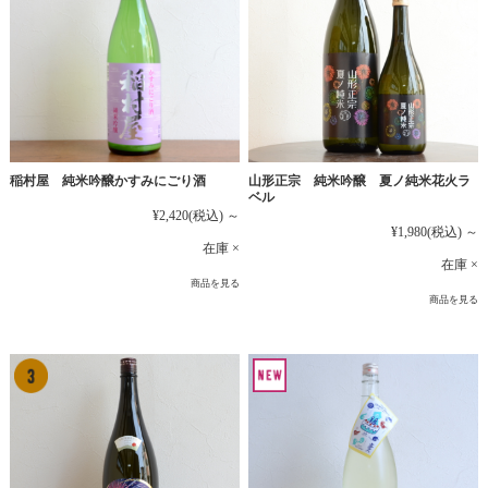
稲村屋 純米吟醸かすみにごり酒
山形正宗 純米吟醸 夏ノ純米花火ラ
ベル
¥2,420
(税込)
～
¥1,980
(税込)
～
在庫 ×
在庫 ×
商品を見る
商品を見る