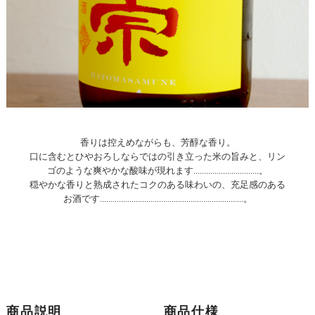
香りは控えめながらも、芳醇な香り。
口に含むとひやおろしならではの引き立った米の旨みと、リン
ゴのような爽やかな酸味が現れます...............................。
穏やかな香りと熟成されたコクのある味わいの、充足感のある
お酒です....................................................................。
商品説明
商品仕様