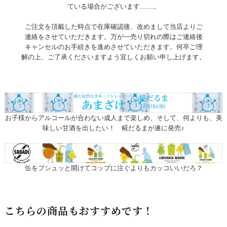
ている場合がございます.........。
ご注文を頂戴した時点で在庫確認後、改めまして当店よりご
連絡をさせていただきます。万が一売り切れの際はご連絡後
キャンセルのお手続きを進めさせていただきます。何卒ご理
解の上、ご了承くださいますよう宜しくお願い申し上げます。
お子様からアルコールが合わない成人まで楽しめ、そして、何よりも、美
味しい甘酒を出したい！ 糀だるまが遂に発売♪
缶をプシュッと開けてコップに注ぐよりもカッコいいだろ？
こちらの商品もおすすめです！