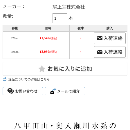
メーカー：
鳩正宗株式会社
数量:
本
容量
価格
在庫
購入
¥1,540
720ml
(税込)
×
¥3,080
1800ml
(税込)
×
返品についての詳細はこちら