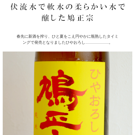
春先に新酒を搾り、ひと夏をこえ円やかに瓶熟したタイミ
ングで発売となりましたひやおろし..........................。