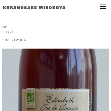
TOP
フランス
飲料・ノンアルコール