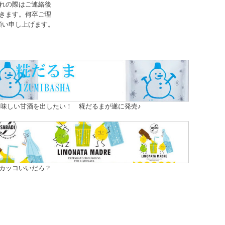
れの際はご連絡後
きます。何卒ご理
願い申し上げます。
味しい甘酒を出したい！ 糀だるまが遂に発売♪
カッコいいだろ？