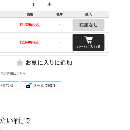
本
価格
在庫
購入
¥1,320
(税込)
×
¥2,640
ｌ
(税込)
○
いての詳細はこちら