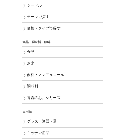
シードル
テーマで探す
価格・タイプで探す
食品・調味料・飲料
食品
お米
飲料・ノンアルコール
調味料
青森のお店シリーズ
日用品
グラス・酒器・器
キッチン用品