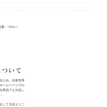
 容量：720ｍｌ
るため、在庫管理
ホームページでの
る商品でも欠品し
..。
まして当店よりご