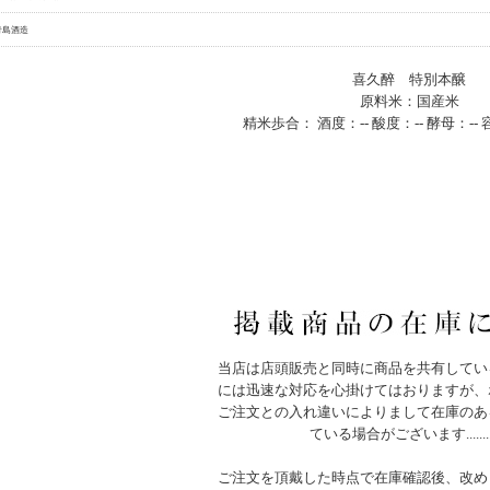
青島酒造
喜久醉 特別本醸
原料米：国産米
精米歩合： 酒度：-- 酸度：-- 酵母：--
当店は店頭販売と同時に商品を共有してい
には迅速な対応を心掛けてはおりますが、
ご注文との入れ違いによりまして在庫のあ
ている場合がございます.......
ご注文を頂戴した時点で在庫確認後、改め