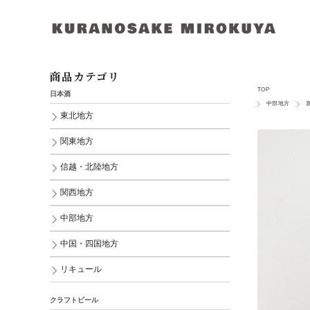
商品カテゴリ
TOP
日本酒
中部地方
東北地方
関東地方
信越・北陸地方
関西地方
中部地方
中国・四国地方
リキュール
クラフトビール