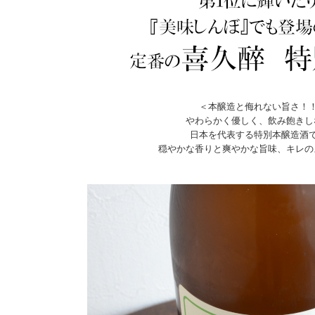
＜本醸造と侮れない旨さ！
やわらかく優しく、飲み飽きし
日本を代表する特別本醸造酒
穏やかな香りと爽やかな旨味、キレの