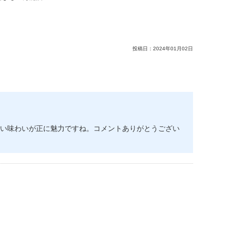
投稿日：
2024年01月02日
い味わいが正に魅力ですね。コメントありがとうござい