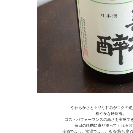
やわらかさと上品な甘みがコクの絶
穏やかな吟醸香。
コストパフォーマンスの高さを実感で
毎日の晩酌に寄り添ってくれるお
冷酒でよし、常温でよし、ぬる燗(40度)