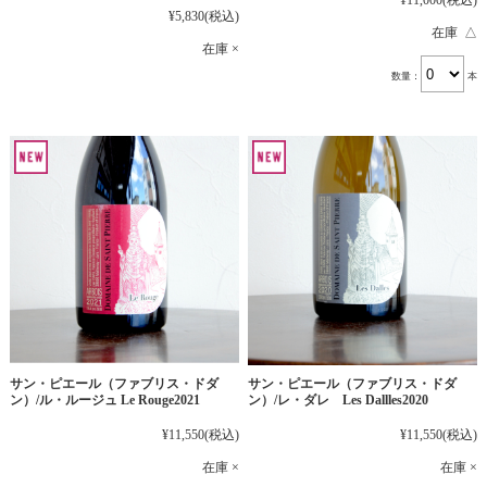
¥11,000
(税込)
¥5,830
(税込)
在庫 △
在庫 ×
数量：
本
サン・ピエール（ファブリス・ドダ
サン・ピエール（ファブリス・ドダ
ン）/ル・ルージュ Le Rouge2021
ン）/レ・ダレ Les Dallles2020
¥11,550
(税込)
¥11,550
(税込)
在庫 ×
在庫 ×