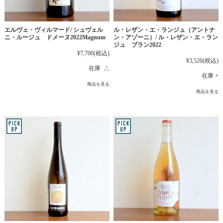
エルヴェ・ヴィルマード/ シュヴェル
ル・レザン・エ・ランジュ（アントナ
ニ・ルージュ ドメーヌ2022Magnum
ン・アゾーニ）/ ル・レザン・エ・ラン
ジュ ブラン2022
¥7,700
(税込)
¥3,520
(税込)
在庫 △
在庫 ×
商品を見る
商品を見る