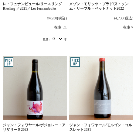
レ・フュナンビュール/リースリング
メゾン・モリッツ・プラド/ヌ・ソン
Riesling ／2021／Les Funambules
ム・リーブル・ペットナット2022
¥4,950
(税込)
¥4,730
(税込)
在庫 △
在庫 ×
数量：
本
ジャン・フォワヤール/ボジョレー・ア
ジャン・フォワヤール/モルゴン・コル
リザリーヌ2022
スレット2021