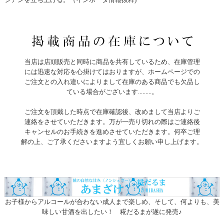
当店は店頭販売と同時に商品を共有しているため、在庫管理
には迅速な対応を心掛けてはおりますが、ホームページでの
ご注文との入れ違いによりまして在庫のある商品でも欠品し
ている場合がございます.........。
ご注文を頂戴した時点で在庫確認後、改めまして当店よりご
連絡をさせていただきます。万が一売り切れの際はご連絡後
キャンセルのお手続きを進めさせていただきます。何卒ご理
解の上、ご了承くださいますよう宜しくお願い申し上げます。
お子様からアルコールが合わない成人まで楽しめ、そして、何よりも、美
味しい甘酒を出したい！ 糀だるまが遂に発売♪