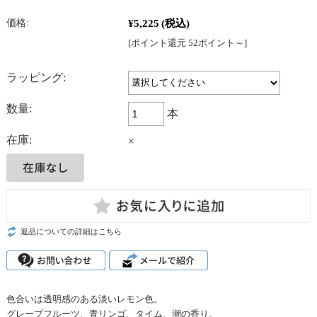
¥5,225
(税込)
価格:
[ポイント還元 52ポイント～]
ラッピング:
数量:
本
在庫:
×
返品についての詳細はこちら
色合いは透明感のある淡いレモン色。
グレープフルーツ、青リンゴ、タイム、潮の香り。