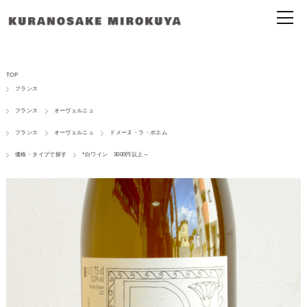
TOP
フランス
フランス
オーヴェルニュ
フランス
オーヴェルニュ
ドメーヌ・ラ・ボエム
価格・タイプで探す
*白ワイン 3000円以上～