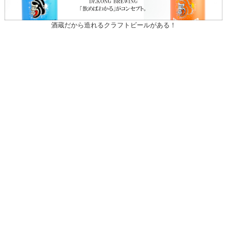
酒蔵だから造れるクラフトビールがある！
〒031-0804 青森県八戸市青葉1-10-13
営業時間：月～土（祝日を除く）
午前10時30～午後7時