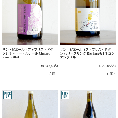
サン・ピエール（ファブリス・ドダ
サン・ピエール（ファブリス・ドダ
ン）/シャトー・ルナール Chateau
ン）/リースリング Riesling2021 ネゴシ
Renard2020
アンラベル
¥9,350
(税込)
¥7,370
(税込)
在庫 ×
在庫 ×