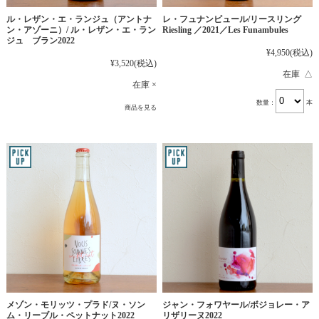
レ・フュナンビュール/リースリング
ル・レザン・エ・ランジュ（アントナ
Riesling ／2021／Les Funambules
ン・アゾーニ）/ ル・レザン・エ・ラン
ジュ ブラン2022
¥4,950
(税込)
¥3,520
(税込)
在庫 △
在庫 ×
数量：
本
商品を見る
メゾン・モリッツ・プラド/ヌ・ソン
ジャン・フォワヤール/ボジョレー・ア
ム・リーブル・ペットナット2022
リザリーヌ2022