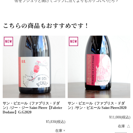
缶をプシュッと開けてコップに注ぐよりもカッコいいだろ？
こちらの商品もおすすめです！
サン・ピエール（ファブリス・ドダ
サン・ピエール（ファブリス・ドダ
ン）/ジー・ジー Saint Pierre【Fabrice
ン）/サン・ピエール Saint Pierre2020
Dodane】G.G2020
¥11,000
(税込)
¥5,830
(税込)
在庫 △
在庫 ×