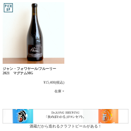
ジャン・フォワヤール/フルーリー
2021 マグナムMG
¥15,400
(税込)
在庫 ×
酒蔵だから造れるクラフトビールがある！