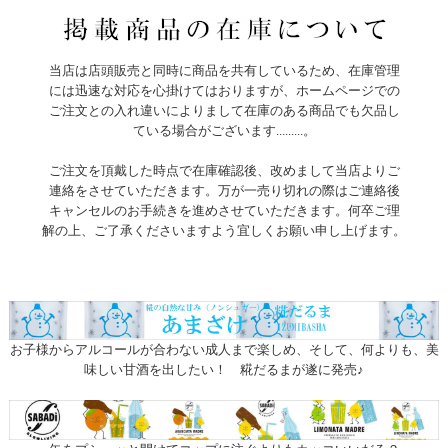
当店は店頭販売と同時に商品を共有しているため、在庫管理
には迅速な対応を心掛けてはおりますが、ホームページでの
ご注文との入れ違いによりまして在庫のある商品でも欠品し
ている場合がございます.........。
ご注文を頂戴した時点で在庫確認後、改めまして当店よりご
連絡をさせていただきます。万が一売り切れの際はご連絡後
キャンセルのお手続きを進めさせていただきます。何卒ご理
解の上、ご了承くださいますよう宜しくお願い申し上げます。
お子様からアルコールが合わない成人まで楽しめ、そして、何よりも、美
味しい甘酒を出したい！ 糀だるまが遂に発売♪