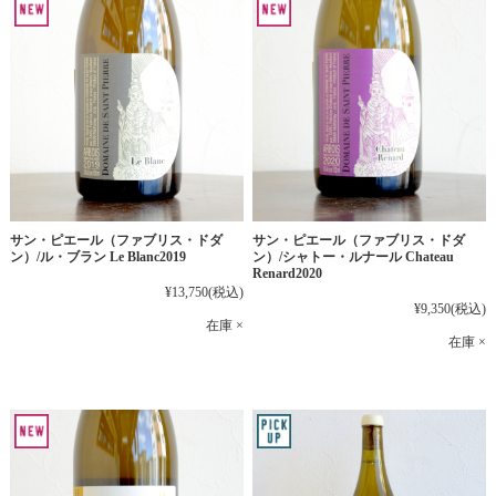
サン・ピエール（ファブリス・ドダ
サン・ピエール（ファブリス・ドダ
ン）/ル・ブラン Le Blanc2019
ン）/シャトー・ルナール Chateau
Renard2020
¥13,750
(税込)
¥9,350
(税込)
在庫 ×
在庫 ×