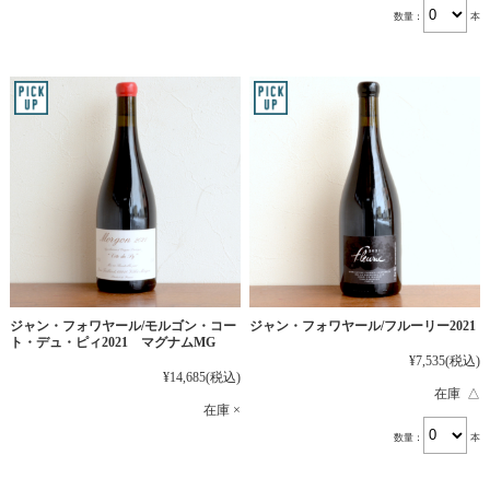
数量：
本
ジャン・フォワヤール/モルゴン・コー
ジャン・フォワヤール/フルーリー2021
ト・デュ・ピィ2021 マグナムMG
¥7,535
(税込)
¥14,685
(税込)
在庫 △
在庫 ×
数量：
本