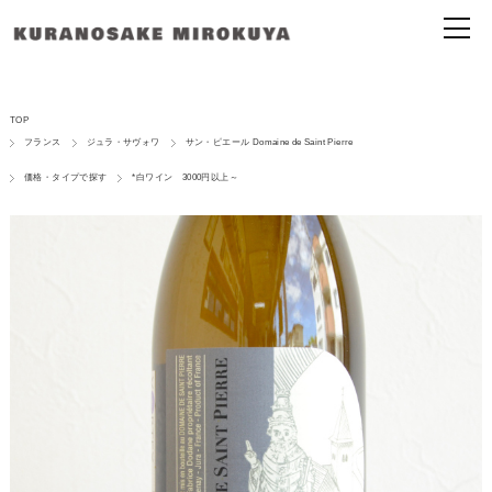
TOP
フランス
ジュラ・サヴォワ
サン・ピエール Domaine de Saint Pierre
価格・タイプで探す
*白ワイン 3000円以上～