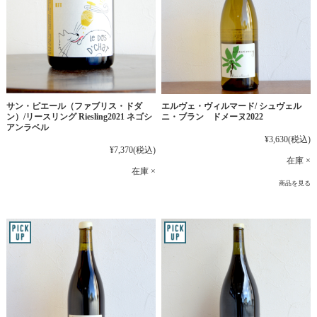
サン・ピエール（ファブリス・ドダ
エルヴェ・ヴィルマード/ シュヴェル
ン）/リースリング Riesling2021 ネゴシ
ニ・ブラン ドメーヌ2022
アンラベル
¥3,630
(税込)
¥7,370
(税込)
在庫 ×
在庫 ×
商品を見る