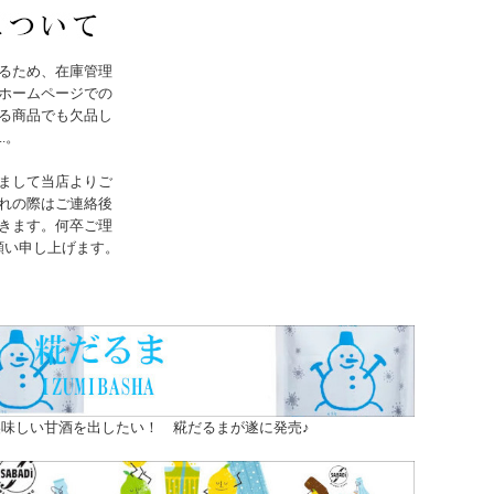
るため、在庫管理
ホームページでの
る商品でも欠品し
..。
まして当店よりご
れの際はご連絡後
きます。何卒ご理
願い申し上げます。
味しい甘酒を出したい！ 糀だるまが遂に発売♪