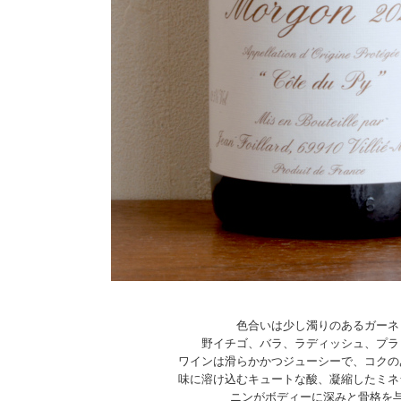
色合いは少し濁りのあるガーネ
野イチゴ、バラ、ラディッシュ、プラ
ワインは滑らかかつジューシーで、コクの
味に溶け込むキュートな酸、凝縮したミネ
ニンがボディーに深みと骨格を