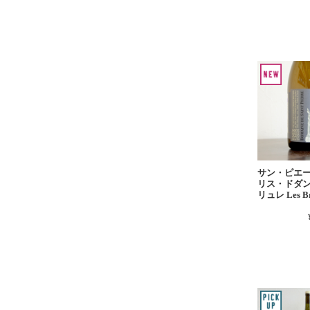
サン・ピエ
リス・ドダン
リュレ Les Br