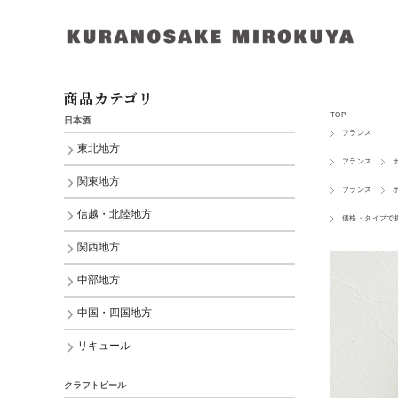
商品カテゴリ
TOP
日本酒
フランス
東北地方
フランス
関東地方
フランス
信越・北陸地方
価格・タイプで
関西地方
中部地方
中国・四国地方
リキュール
クラフトビール