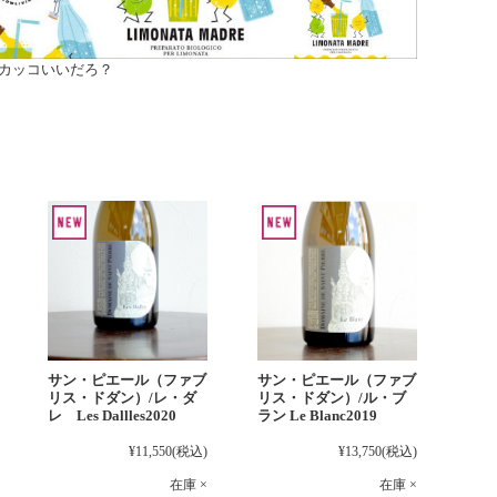
カッコいいだろ？
サン・ピエール（ファブ
サン・ピエール（ファブ
リス・ドダン）/レ・ダ
リス・ドダン）/ル・ブ
レ Les Dallles2020
ラン Le Blanc2019
¥11,550
(税込)
¥13,750
(税込)
在庫 ×
在庫 ×