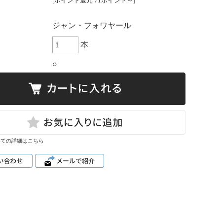
[ポイント還元 71ポイント～]
：
ジャン・フォワヤール
本
○
いての詳細はこちら