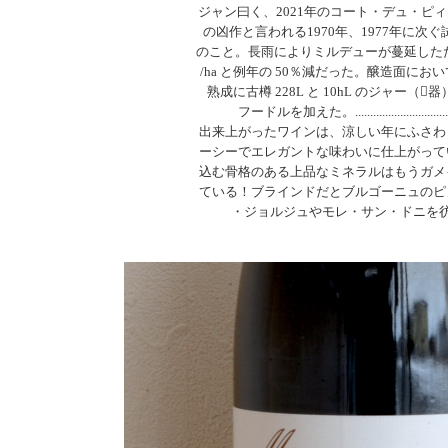
ジャン曰く、2021年のコート・デュ・ピ
の凶作と言われる1970年、1977年に次
のこと。長雨によりミルデューが蔓延したため
/ha と例年の 50％減だった。醸造面にお
熟成に古樽 228L と 10hL のジャー（器
フードルを加えた。......................................
出来上がったワインは、涼しい年にふさわ
ーシーでエレガントな味わいに仕上がって
込む骨格のある上品なミネラルはもうガメ
ている！ブラインドだとブルゴーニュのピ
・ジョルジュやモレ・サン・ドニを