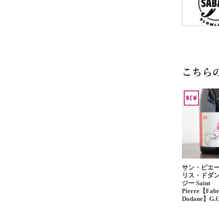
こちら
サン・ピエ
リス・ドダン
ジー Saint
Pierre【Fabr
Dodane】G.