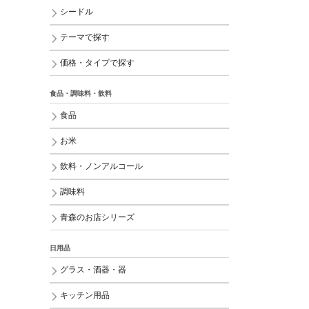
シードル
テーマで探す
価格・タイプで探す
食品・調味料・飲料
食品
お米
飲料・ノンアルコール
調味料
青森のお店シリーズ
日用品
グラス・酒器・器
キッチン用品