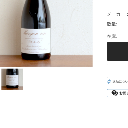
メーカー
数量:
在庫:
返品につ