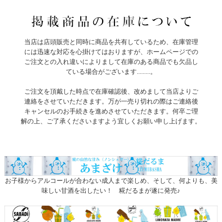
当店は店頭販売と同時に商品を共有しているため、在庫管理
には迅速な対応を心掛けてはおりますが、ホームページでの
ご注文との入れ違いによりまして在庫のある商品でも欠品し
ている場合がございます.........。
ご注文を頂戴した時点で在庫確認後、改めまして当店よりご
連絡をさせていただきます。万が一売り切れの際はご連絡後
キャンセルのお手続きを進めさせていただきます。何卒ご理
解の上、ご了承くださいますよう宜しくお願い申し上げます。
お子様からアルコールが合わない成人まで楽しめ、そして、何よりも、美
味しい甘酒を出したい！ 糀だるまが遂に発売♪