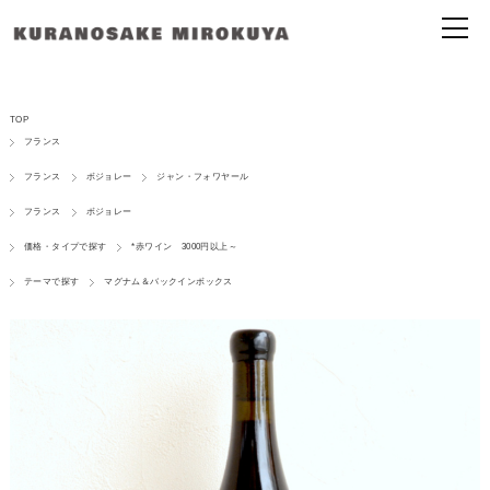
TOP
フランス
フランス
ボジョレー
ジャン・フォワヤール
フランス
ボジョレー
価格・タイプで探す
*赤ワイン 3000円以上～
テーマで探す
マグナム＆バックインボックス