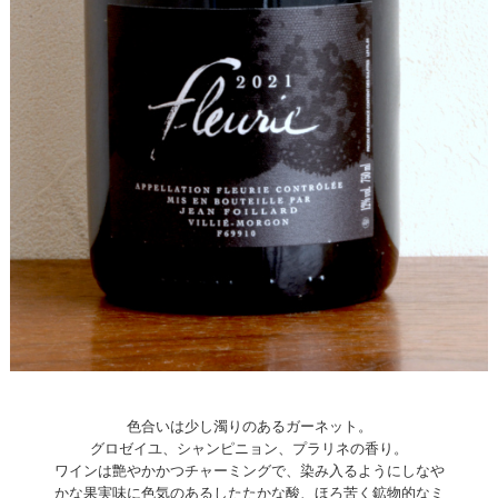
色合いは少し濁りのあるガーネット。
グロゼイユ、シャンピニョン、プラリネの香り。
ワインは艶やかかつチャーミングで、染み入るようにしなや
かな果実味に色気のあるしたたかな酸、ほろ苦く鉱物的なミ