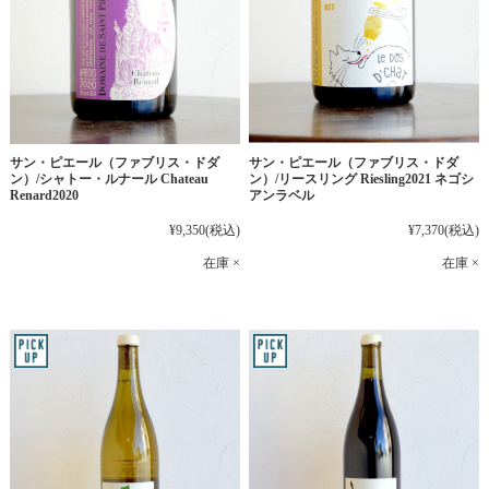
サン・ピエール（ファブリス・ドダ
サン・ピエール（ファブリス・ドダ
ン）/シャトー・ルナール Chateau
ン）/リースリング Riesling2021 ネゴシ
Renard2020
アンラベル
¥9,350
(税込)
¥7,370
(税込)
在庫 ×
在庫 ×