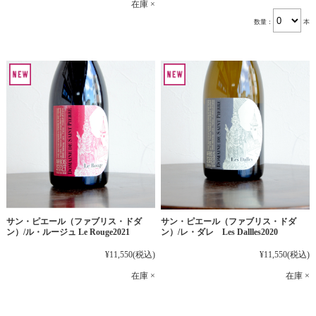
在庫 ×
数量：
本
サン・ピエール（ファブリス・ドダ
サン・ピエール（ファブリス・ドダ
ン）/ル・ルージュ Le Rouge2021
ン）/レ・ダレ Les Dallles2020
¥11,550
(税込)
¥11,550
(税込)
在庫 ×
在庫 ×