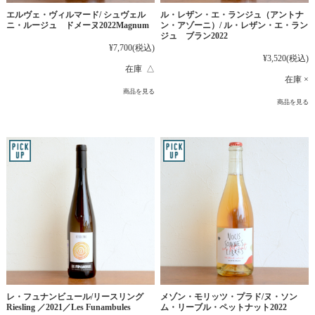
エルヴェ・ヴィルマード/ シュヴェル
ル・レザン・エ・ランジュ（アントナ
ニ・ルージュ ドメーヌ2022Magnum
ン・アゾーニ）/ ル・レザン・エ・ラン
ジュ ブラン2022
¥7,700
(税込)
¥3,520
(税込)
在庫 △
在庫 ×
商品を見る
商品を見る
レ・フュナンビュール/リースリング
メゾン・モリッツ・プラド/ヌ・ソン
Riesling ／2021／Les Funambules
ム・リーブル・ペットナット2022