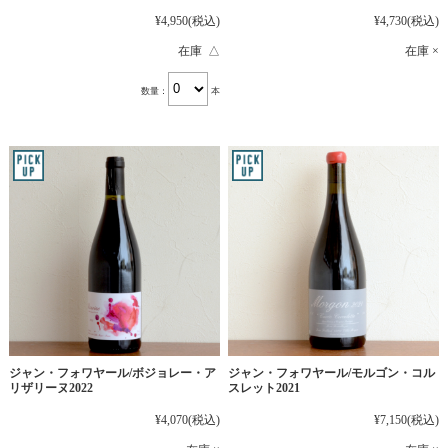
¥4,950
(税込)
¥4,730
(税込)
在庫 △
在庫 ×
数量：
本
ジャン・フォワヤール/ボジョレー・ア
ジャン・フォワヤール/モルゴン・コル
リザリーヌ2022
スレット2021
¥4,070
(税込)
¥7,150
(税込)