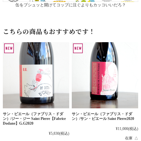
缶をプシュッと開けてコップに注ぐよりもカッコいいだろ？
こちらの商品もおすすめです！
サン・ピエール（ファブリス・ドダ
サン・ピエール（ファブリス・ドダ
ン）/ジー・ジー Saint Pierre【Fabrice
ン）/サン・ピエール Saint Pierre2020
Dodane】G.G2020
¥11,000
(税込)
¥5,830
(税込)
在庫 △