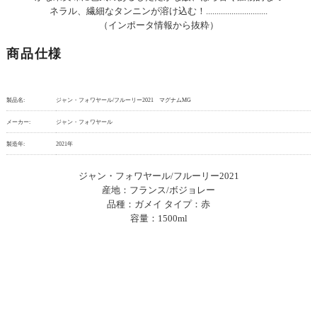
ネラル、繊細なタンニンが溶け込む！.............................
（インポータ情報から抜粋）
商品仕様
製品名:
ジャン・フォワヤール/フルーリー2021 マグナムMG
メーカー:
ジャン・フォワヤール
製造年:
2021年
ジャン・フォワヤール/フルーリー2021
産地：フランス/ボジョレー
品種：ガメイ タイプ：赤
容量：1500ml