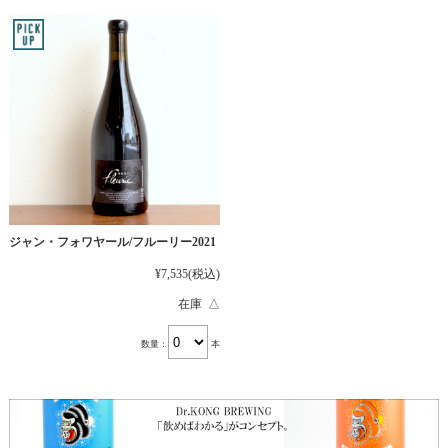
ジャン・フォワヤール/フルーリー2021
¥7,535
(税込)
在庫 △
数量：
本