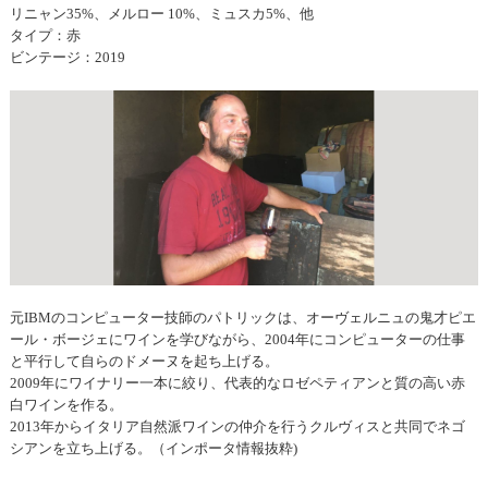
リニャン35%、メルロー 10%、ミュスカ5%、他
タイプ：赤
ビンテージ：2019
元IBMのコンピューター技師のパトリックは、オーヴェルニュの鬼才ピエ
ール・ボージェにワインを学びながら、2004年にコンピューターの仕事
と平行して自らのドメーヌを起ち上げる。
2009年にワイナリー一本に絞り、代表的なロゼペティアンと質の高い赤
白ワインを作る。
2013年からイタリア自然派ワインの仲介を行うクルヴィスと共同でネゴ
シアンを立ち上げる。（インポータ情報抜粋)