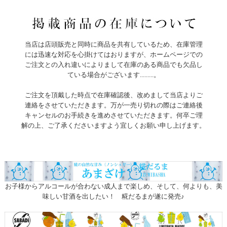
当店は店頭販売と同時に商品を共有しているため、在庫管理
には迅速な対応を心掛けてはおりますが、ホームページでの
ご注文との入れ違いによりまして在庫のある商品でも欠品し
ている場合がございます.........。
ご注文を頂戴した時点で在庫確認後、改めまして当店よりご
連絡をさせていただきます。万が一売り切れの際はご連絡後
キャンセルのお手続きを進めさせていただきます。何卒ご理
解の上、ご了承くださいますよう宜しくお願い申し上げます。
お子様からアルコールが合わない成人まで楽しめ、そして、何よりも、美
味しい甘酒を出したい！ 糀だるまが遂に発売♪