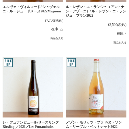
エルヴェ・ヴィルマード/ シュヴェル
ル・レザン・エ・ランジュ（アントナ
ニ・ルージュ ドメーヌ2022Magnum
ン・アゾーニ）/ ル・レザン・エ・ラン
ジュ ブラン2022
¥7,700
(税込)
¥3,520
(税込)
在庫 △
在庫 ×
商品を見る
商品を見る
レ・フュナンビュール/リースリング
メゾン・モリッツ・プラド/ヌ・ソン
Riesling ／2021／Les Funambules
ム・リーブル・ペットナット2022