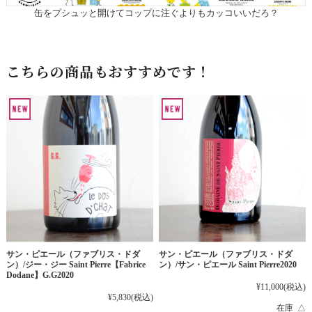
缶をプシュッと開けてコップに注ぐよりもカッコいいだろ？
こちらの商品もおすすめです！
サン・ピエール（ファブリス・ドダ
サン・ピエール（ファブリス・ドダ
ン）/ジー・ジー Saint Pierre【Fabrice
ン）/サン・ピエール Saint Pierre2020
Dodane】G.G2020
¥11,000
(税込)
¥5,830
(税込)
在庫 △