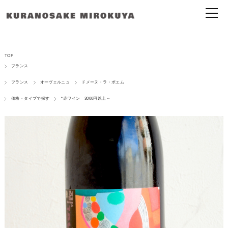
TOP
フランス
フランス
オーヴェルニュ
ドメーヌ・ラ・ボエム
価格・タイプで探す
*赤ワイン 3000円以上～