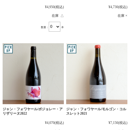
¥4,950
(税込)
¥4,730
(税込)
在庫 △
在庫 ×
数量：
本
ジャン・フォワヤール/ボジョレー・ア
ジャン・フォワヤール/モルゴン・コル
リザリーヌ2022
スレット2021
¥4,070
(税込)
¥7,150
(税込)