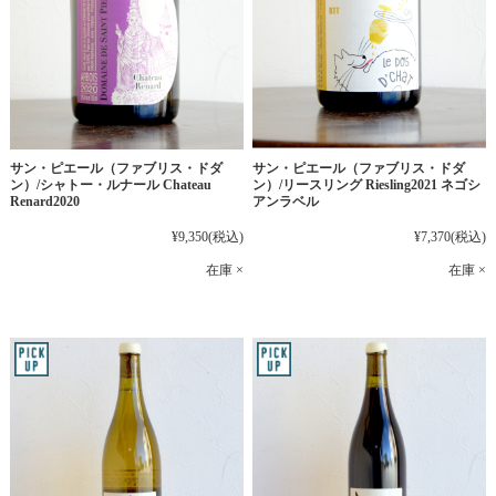
サン・ピエール（ファブリス・ドダ
サン・ピエール（ファブリス・ドダ
ン）/シャトー・ルナール Chateau
ン）/リースリング Riesling2021 ネゴシ
Renard2020
アンラベル
¥9,350
(税込)
¥7,370
(税込)
在庫 ×
在庫 ×