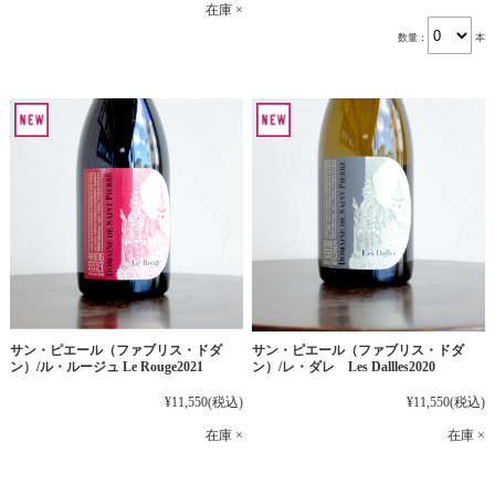
在庫 ×
数量：
本
サン・ピエール（ファブリス・ドダ
サン・ピエール（ファブリス・ドダ
ン）/ル・ルージュ Le Rouge2021
ン）/レ・ダレ Les Dallles2020
¥11,550
(税込)
¥11,550
(税込)
在庫 ×
在庫 ×