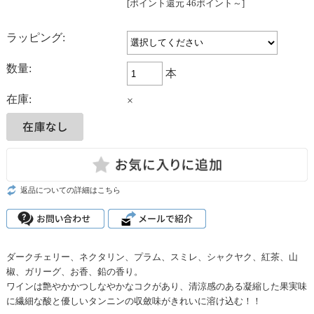
[ポイント還元 46ポイント～]
ラッピング:
数量:
本
在庫:
×
返品についての詳細はこちら
ダークチェリー、ネクタリン、プラム、スミレ、シャクヤク、紅茶、山
椒、ガリーグ、お香、鉛の香り。
ワインは艶やかかつしなやかなコクがあり、清涼感のある凝縮した果実味
に繊細な酸と優しいタンニンの収斂味がきれいに溶け込む！！