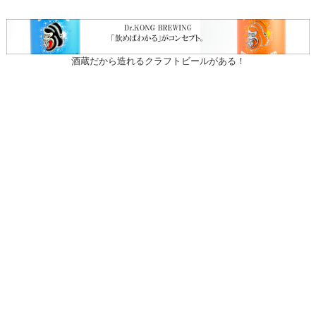
酒蔵だから造れるクラフトビールがある！
〒031-0804 青森県八戸市青葉1-10-13