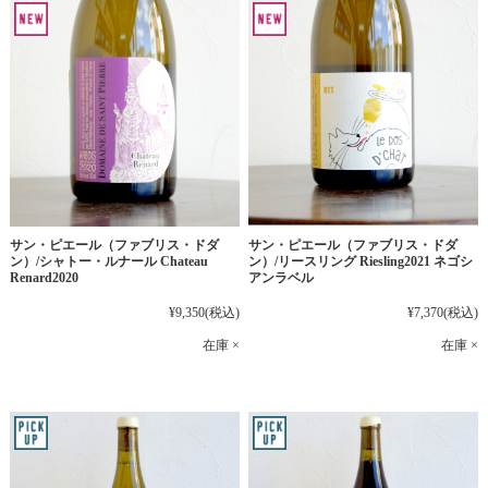
サン・ピエール（ファブリス・ドダ
サン・ピエール（ファブリス・ドダ
ン）/シャトー・ルナール Chateau
ン）/リースリング Riesling2021 ネゴシ
Renard2020
アンラベル
¥9,350
(税込)
¥7,370
(税込)
在庫 ×
在庫 ×