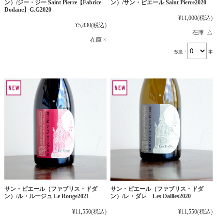
ン）/ジー・ジー Saint Pierre【Fabrice
ン）/サン・ピエール Saint Pierre2020
Dodane】G.G2020
¥11,000
(税込)
¥5,830
(税込)
在庫 △
在庫 ×
数量：
本
サン・ピエール（ファブリス・ドダ
サン・ピエール（ファブリス・ドダ
ン）/ル・ルージュ Le Rouge2021
ン）/レ・ダレ Les Dallles2020
¥11,550
(税込)
¥11,550
(税込)