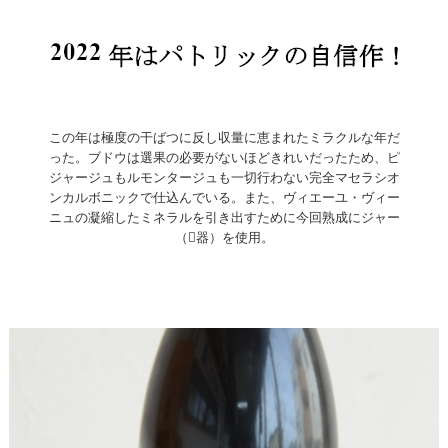
この年は極度の干ばつに反し収量に恵まれたミラクルな年だ
った。ブドウは選果の必要がないほどきれいだったため、ピ
ジャージュもルモンタージュも一切行わない完全マセラシオ
ンカルボニックで仕込んでいる。また、ヴィエーユ・ヴィー
ニュの凝縮したミネラルを引き出すために今回熟成にジャー
（器）を使用。