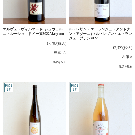
エルヴェ・ヴィルマード/ シュヴェル
ル・レザン・エ・ランジュ（アントナ
ニ・ルージュ ドメーヌ2022Magnum
ン・アゾーニ）/ ル・レザン・エ・ラン
ジュ ブラン2022
¥7,700
(税込)
¥3,520
(税込)
在庫 △
在庫 ×
商品を見る
商品を見る