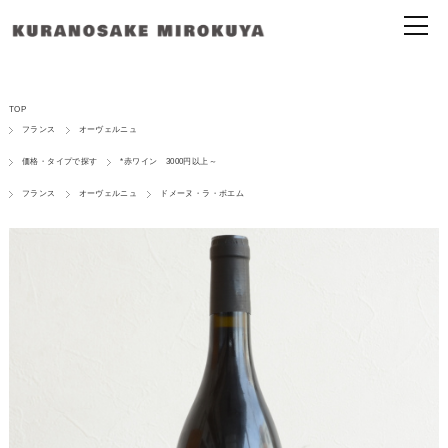
TOP
フランス
オーヴェルニュ
価格・タイプで探す
*赤ワイン 3000円以上～
フランス
オーヴェルニュ
ドメーヌ・ラ・ボエム