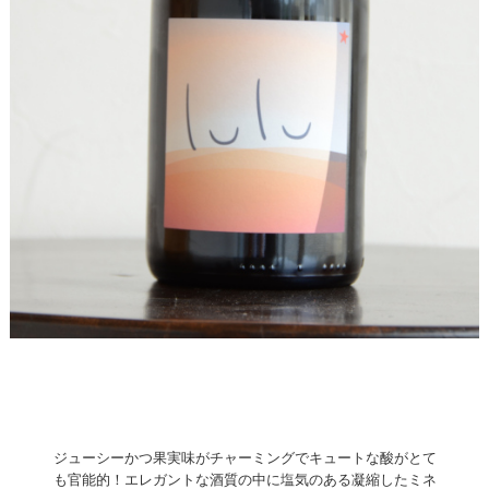
ジューシーかつ果実味がチャーミングでキュートな酸がとて
も官能的！エレガントな酒質の中に塩気のある凝縮したミネ