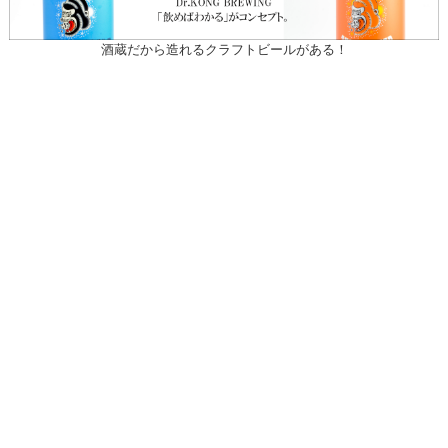
酒蔵だから造れるクラフトビールがある！
〒031-0804 青森県八戸市青葉1-10-13
営業時間：月～土（祝日を除く）
午前10時30～午後7時