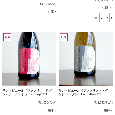
¥11,000
(税込)
¥5,830
(税込)
在庫 △
在庫 ×
数量：
本
サン・ピエール（ファブリス・ドダ
サン・ピエール（ファブリス・ドダ
ン）/ル・ルージュ Le Rouge2021
ン）/レ・ダレ Les Dallles2020
¥11,550
(税込)
¥11,550
(税込)
在庫 ×
在庫 ×