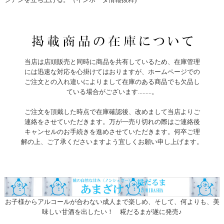
当店は店頭販売と同時に商品を共有しているため、在庫管理
には迅速な対応を心掛けてはおりますが、ホームページでの
ご注文との入れ違いによりまして在庫のある商品でも欠品し
ている場合がございます.........。
ご注文を頂戴した時点で在庫確認後、改めまして当店よりご
連絡をさせていただきます。万が一売り切れの際はご連絡後
キャンセルのお手続きを進めさせていただきます。何卒ご理
解の上、ご了承くださいますよう宜しくお願い申し上げます。
お子様からアルコールが合わない成人まで楽しめ、そして、何よりも、美
味しい甘酒を出したい！ 糀だるまが遂に発売♪