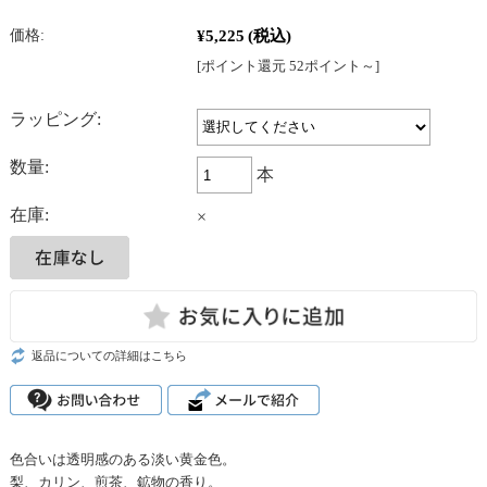
¥5,225
(税込)
価格:
[ポイント還元 52ポイント～]
ラッピング:
数量:
本
在庫:
×
返品についての詳細はこちら
色合いは透明感のある淡い黄金色。
梨、カリン、煎茶、鉱物の香り。