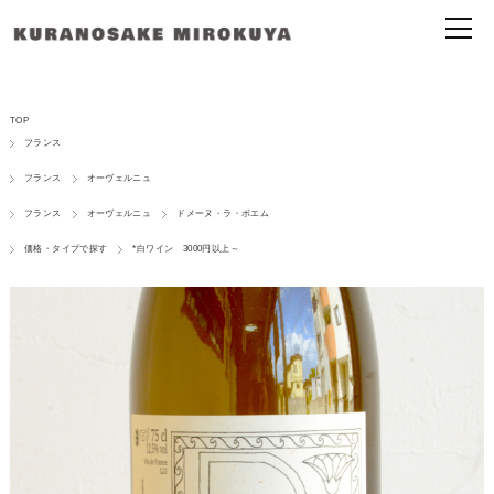
TOP
フランス
フランス
オーヴェルニュ
フランス
オーヴェルニュ
ドメーヌ・ラ・ボエム
価格・タイプで探す
*白ワイン 3000円以上～