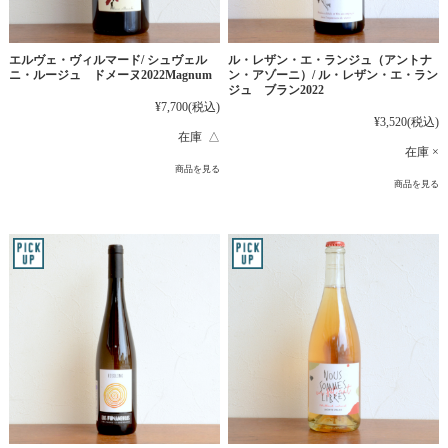
エルヴェ・ヴィルマード/ シュヴェル
ル・レザン・エ・ランジュ（アントナ
ニ・ルージュ ドメーヌ2022Magnum
ン・アゾーニ）/ ル・レザン・エ・ラン
ジュ ブラン2022
¥7,700
(税込)
¥3,520
(税込)
在庫 △
在庫 ×
商品を見る
商品を見る