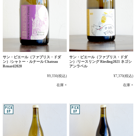
サン・ピエール（ファブリス・ドダ
サン・ピエール（ファブリス・ドダ
ン）/シャトー・ルナール Chateau
ン）/リースリング Riesling2021 ネゴシ
Renard2020
アンラベル
¥9,350
(税込)
¥7,370
(税込)
在庫 ×
在庫 ×