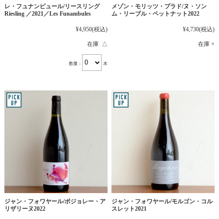
レ・フュナンビュール/リースリング
メゾン・モリッツ・プラド/ヌ・ソン
Riesling ／2021／Les Funambules
ム・リーブル・ペットナット2022
¥4,950
(税込)
¥4,730
(税込)
在庫 △
在庫 ×
数量：
本
ジャン・フォワヤール/ボジョレー・ア
ジャン・フォワヤール/モルゴン・コル
リザリーヌ2022
スレット2021